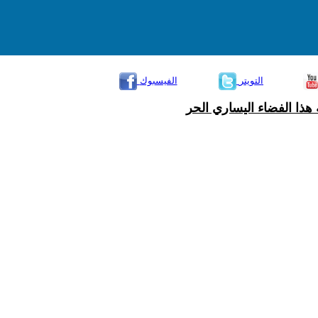
التويتر
الفيسبوك
هذا الفضاء اليساري الحر