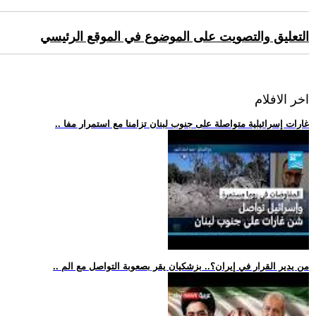
التعليق والتصويت على الموضوع في الموقع الرئيسي
اخر الافلام
.. غارات إسرائيلية متواصلة على جنوب لبنان تزامنا مع استمرار مفا
.. من يدير القرار في إيران؟.. بزشكيان يقر بصعوبة التواصل مع الم