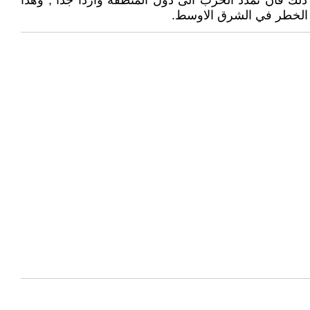
لك فان تمدد الحرب الى دول المنطقة واردا جدا , وهذا
ى الخطر في الشرق الاوسط.