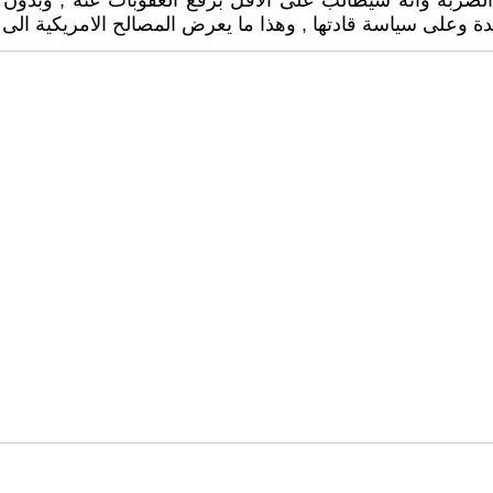
ضربة وانه سيطالب على الأقل برفع العقوبات عنه , وبدون ذ
ة وعلى سياسة قادتها , وهذا ما يعرض المصالح الامريكية ال