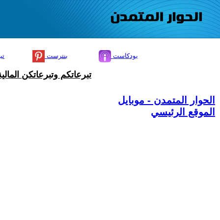
بودكاست
بنترست
تي
تبرعاتكم وتبرعاتكن المال
الحوار المتمدن - موبايل
الموقع الرئيسي