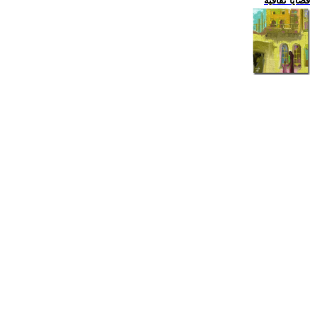
قضايا ثقافية