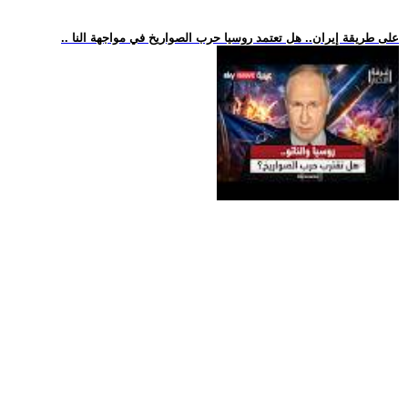
.. على طريقة إيران.. هل تعتمد روسيا حرب الصواريخ في مواجهة النا