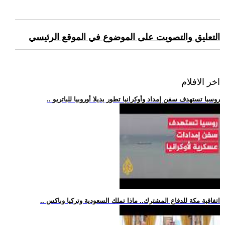
التعليق والتصويت على الموضوع في الموقع الرئيسي
اخر الافلام
.. روسيا تستهدف سفن إمداد وأوكرانيا تطور بديلا أوروبيا للباتريو
.. اتفاقية مكة للدفاع المشترك.. ماذا تملك السعودية وتركيا وباكس