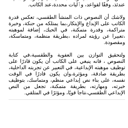
عندئذ، وفقًا لقواعد، وٱليات محددة،عند الكاتب.
ولاشك أن النصوص ذات المنشأ الطقسي، تعكس قدرة
الكاتب على الإبداع والإبتكار،بما يمتلكه من حنكة، وخبرة
متراكمة، وقدرة متمكنة، في الحبك، إضافة لموهبته
،تعبيرا عن رؤيته لمراده ،بطريقة منظمة، ومتماسكة،
ومقصودة.
ولتحقيق التوازن بين العفوية والطقسية،في كتابة
النصوص ، فانه ينبغي على الكاتب أن يكون قادرًا على
توظيف موهبته الإبداعية، في التعبير عن تجربته الداخلية،
بطريقة صادقة، ومؤثرة،وان يكون قادرًا في الوقت
نفسه، على بناء نص إبداعي منظم، ومتماسك، بتوظيف
خبرته، ومهارته، بطريقة متمكنة، تجعل من النص
الإبداعي الطقسي،نتاجا قويًا، ومؤثرًا في المتلقي.