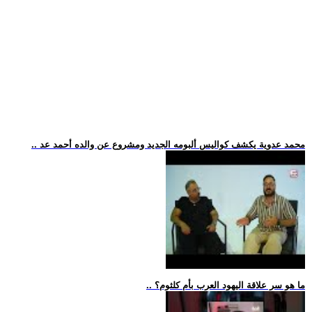
.. محمد عدوية يكشف كواليس ألبومه الجديد ومشروع عن والده أحمد عد
.. ما هو سر علاقة اليهود العرب بأم كلثوم؟