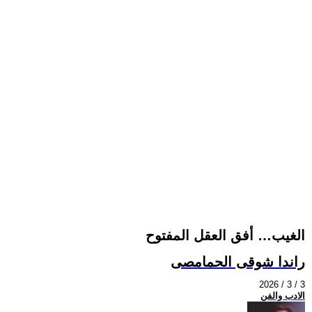
الغيب… أفق العقل المفتوح
راندا شوقى الحمامصى
2026 / 3 / 3
الادب والفن