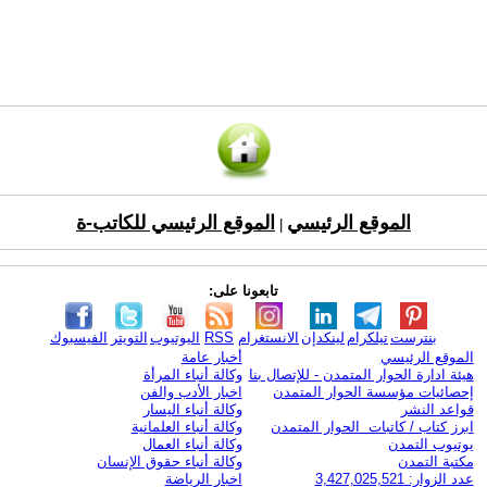
الموقع الرئيسي
الموقع الرئيسي للكاتب-ة
|
تابعونا على:
بنترست
تيلكرام
لينكدإن
الانستغرام
RSS
اليوتيوب
التويتر
الفيسبوك
الموقع الرئيسي
أخبار عامة
هيئة ادارة الحوار المتمدن - للإتصال بنا
وكالة أنباء المرأة
إحصائيات مؤسسة الحوار المتمدن
اخبار الأدب والفن
قواعد النشر
وكالة أنباء اليسار
ابرز كتاب / كاتبات الحوار المتمدن
وكالة أنباء العلمانية
يوتيوب التمدن
وكالة أنباء العمال
مكتبة التمدن
وكالة أنباء حقوق الإنسان
عدد الزوار: 3,427,025,521
اخبار الرياضة