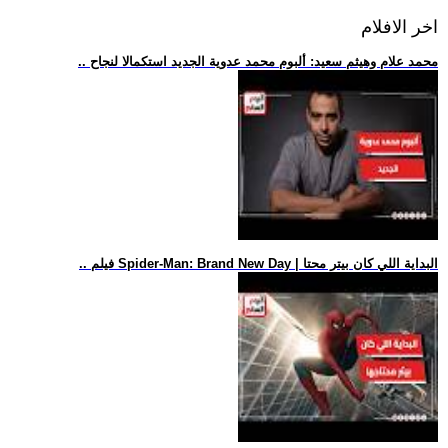
اخر الافلام
.. محمد علام وهيثم سعيد: ألبوم محمد عدوية الجديد استكمالا لنجاح
.. فيلم Spider-Man: Brand New Day | البداية اللي كان بيتر محتا