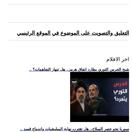
التعليق والتصويت على الموضوع في الموقع الرئيسي
اخر الافلام
.. شبح الحرس الثوري يطارد اتفاق هرمز.. هل تنهار التفاهمات؟
.. سوريا نحو حصر السلاح.. هل تقترب نهاية الميليشيات واندماج قسد