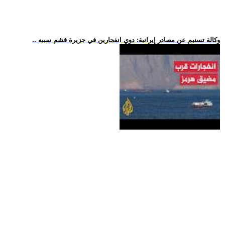
.. وكالة تسنيم عن مصادر إيرانية: دوي انفجارين في جزيرة قشم سببه