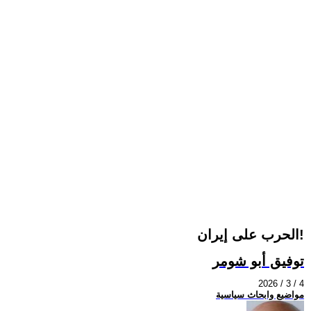
الحرب على إيران!
توفيق أبو شومر
2026 / 3 / 4
مواضيع وابحاث سياسية