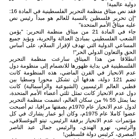
دولية عالمية!
فقد نص ميثاق منظمة التحرير الفلسطينية في المادة 16:
"إن تحرير فلسطين بالنسبة للعالم هو مبدأ رئيس نص
عليه ميثاقُ الأمم المتحدة"
جاء في المادة 21 من ميثاق منظمة التحرير: "يؤمن
الشعب الفلسطيني بمبادئ العدالة والحرية، ويؤيد جميع
المساعي الدولية التي تهدف لإقرار السلام، على أساس
الحق والتعاون الدولي الحر"!
انطلاقا من هذا الميثاق سارعت منظمة التحرير
الفلسطينية في بداية ظهورها للانضمام إلى منظومة دول
عدم الانحياز في القرن الماضي، هذه المنظومة كانت
تضم 121 دولة، هدفها أن تشكل محورا وسطيا بين
قطبي العالم الرئيسيين (الشيوعية والرأسمالية) كانت
دول عدم الانحياز كانت تمثل ثلثي أعضاء الأمم المتحدة،
بما يمثل 55 % من سكان العالم، انضمت منظمة التحرير
لدول عدم الانحياز عام 1970م بصفتها مراقبا، ثم أصبحت
عضوا كاملا عام 1975م، وكان أبو عمار يشارك في كل
مؤتمرات عدم الانحياز برفقة الرئيس، تيتو اليوغسلافي،
والرئيس، نهرو الهندي، والرئيس جمال عبد الناصر
المصري، كرئيس دولة فلسطين!