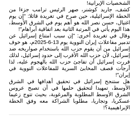
الشخصيات الإيرانية!
كشف، جاريد كوشنر، صهر الرئيس ترامب جزءا من
الخطة الإسرائيلية، حين صرح في تغريدة قائلا: "إن يوم
اغتيال، حسن نصر الله هو أهم يوم في الشرق الأوسط،
هذا اليوم يأتي في المرتبة الثانية بعد اتفاقية أبراهام"!
وقال في تغريدة أخرى: "إن سبب امتناع إسرائيل عن
تدمير مفاعلات إيران النووية يوم 13-6-2025م، هو خوف
إسرائيل من أن يقوم حزب الله باستخدام صواريخه ضد
إسرائيل، لأن حزب الله الأقرب إلى حدود إسرائيل، لذلك
قررت إسرائيل أن تفاجئ حزب الله بالهجوم عليه، لذا
أرجأت قصف المخابئ السرية للمفاعلات النووية في
إيران"!
هل ستنجح إسرائيل في تحقيق أهدافها في الشرق
الأوسط، تمهيدا لتحقيق حلمها في أن تصبح عروس
الشرق الأوسط المطلوبة والمرغوبة، بحيث تتوج زعيما
عسكريا، وتجاريا، مطلوبا الشراكة معه وفق الخطة
الإبراهيمية؟!