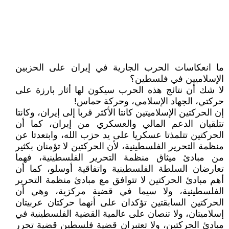
ما انعكاسات الحرب الجارية في إيران على الحزبين
الإسلاميين في فلسطين؟
لا شك أن نتائج هذه الحرب سيكون لها أثار بارزة على
حركتي، الجهاد الإسلامي، وحركة حماس!
إن الحركتين الإسلاميتين كانتا الأكثر قربا إلى إيران، وكانتا
تتلقيان الدعم المالي والعسكري من إيران، كما أن
الحركتين تتلمذتا عسكريا على يد حزب الله، وابتعدتا عن
منظمة التحرير الفلسطينية، لأن الحركتين لا تؤمنان بكثير
من مبادئ ميثاق منظمة التحرير الفلسطينية، فهما
تعارضان السلطة الفلسطينية واتفاقية أوسلو، كما أن
أهم مبادئ الحركتين لا تتوافق مع مبادئ منظمة التحرير
الفلسطينية، ولا سيما في قضية مركزية، وهي أن
الحركتين السابقتين تؤكدان على أنهما حركتان عربيتان
إسلاميتان، ولا تنصان على عالمية القضية الفلسطينية في
مبادئ الحركتين، ولا تعتبران قضية فلسطين قضية تحرر