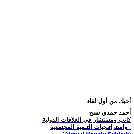
أحبك من أول لقاء
أحمد حمدي سبح
كاتب ومستشار في العلاقات الدولية
واستراتيجيات التنمية المجتمعية .
(Ahmad Hamdy Sabbah)