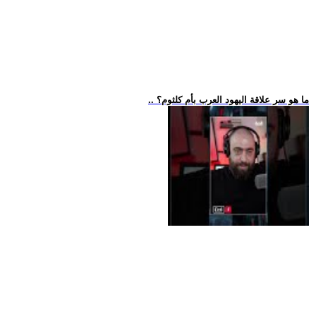
.. ما هو سر علاقة اليهود العرب بأم كلثوم؟