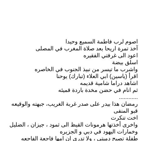
اصوم لرب فاطمة السميع وحيدا
آخذ تمرة اريحا بعد صلاة المغرب في المصلى
اعود الى غرفتي الفقيره
اسلق بيضة
واشرب ما تيسر من نبيذ الجنوب في الخاصره
اقرأ (ياسين) ابي العلاء (تبارك) يوحنا
اشاهد دراما شامية قديمه
ثم انام في حضن مخدة باردة قميئه
............
رمضان هذا بيدر على صدر غربة الغريب، جبهته والوقيعه
قبو المنفى
اخت تنكرت
واخرى أخذتها هرمونات القيظ الى ثمود ، جيزان ، الضليل
وخمارات اليهود في دبي و الجزيره
طفلة تصيح دميتي ، ولا تدري ان امها فاجعة الفاجعه