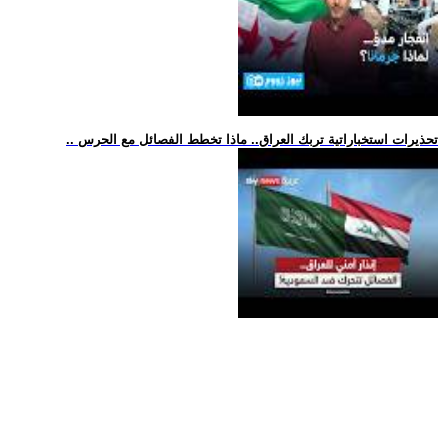
.. تحذيرات استخباراتية تربك العراق.. ماذا تخطط الفصائل مع الحرس