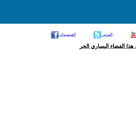
التويتر
الفيسبوك
هذا الفضاء اليساري الحر