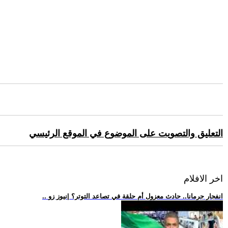
التعليق والتصويت على الموضوع في الموقع الرئيسي
اخر الافلام
.. انفجار جرمانا.. حادث معزول أم حلقة في تصاعد التوتر؟ |نيوز زو