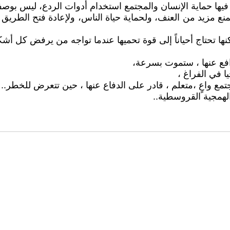
يها حماية الإنسان والمجتمع استخدام أدوات الردع، ليس بوصفها
منع مزيد من العنف، ولحماية حياة الناس، ولإعادة فتح الطري
ها تحتاج أحياناً إلى قوة تحميها عندما تواجه من يرفض كل أش
دافع عنها ، ستموت بسرعة،
يا في الفراغ ،
مع واعٍ ،متعلم ، قادر على الدفاع عنها ، حين تتعرض للخطر..
لهمجية القروسطية..