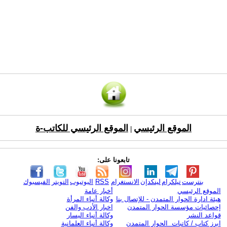
الموقع الرئيسي
الموقع الرئيسي للكاتب-ة
|
تابعونا على:
بنترست
تيلكرام
لينكدإن
الانستغرام
RSS
اليوتيوب
التويتر
الفيسبوك
الموقع الرئيسي
أخبار عامة
هيئة ادارة الحوار المتمدن - للإتصال بنا
وكالة أنباء المرأة
إحصائيات مؤسسة الحوار المتمدن
اخبار الأدب والفن
قواعد النشر
وكالة أنباء اليسار
ابرز كتاب / كاتبات الحوار المتمدن
وكالة أنباء العلمانية