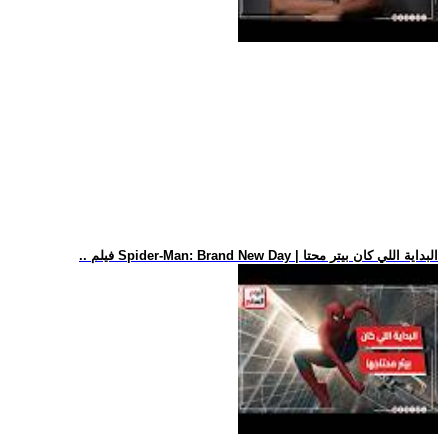
.. فيلم Spider-Man: Brand New Day | البداية اللي كان بيتر محتا