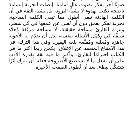
صوتًا آخر يفكر بصوت عالٍ أمامنا. إنصات لتجربة إنسانية
ناضجة تكتب بهدوء لا يشبه البرود، بل يشبه الثقة في أن
الكلمة الهادئة تبقى أطول مما تبقى الكلمة الصاخبة.
تجربة تفكر بعمق دون أن تُعلن عن عمقها في كل سطر،
وتترك للقارئ مساحة حقيقية، لا مساحة مزيّفة مُعدّة
سلفًا، كي يكمّل الأسئلة بنفسه، بدل أن تقدّم له الأجوبة
جاهزة ومُعلَّبة ومُقنَّعة بلغة اليقين. وفي هذا الترك، في
هذا الامتناع المتعمد عن الإغلاق، يكمن ربما أكثر ما في
الكتاب احترامًا للقارئ، وأكثر ما فيه ثقة بقدرة الأدب
على أن يفعل ما لا تستطيع الأطروحة فعله: أن يترك أثرًا
يتشكّل ببطء، بعد أن تُطوى الصفحة الأخيرة.