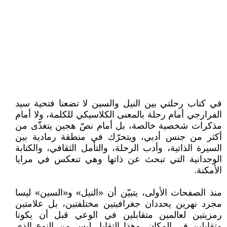
في كتاب رحلتي بين النيل والسين لا تضعنا فتحية سيد
الفرارجي أمام رحلة بالمعنى الكلاسيكي للكلمة، ولا أمام
مذكرات شخصية خالصة، بل أمام نصّ هجين يتغذّى من
أكثر من جنس أدبي، ويتحرّك في منطقة رمادية بين
السيرة الذاتية، وأدب الرحلة، والتأمل الثقافي، والكتابة
الوجدانية التي تبحث عن ذاتها وهي تنعكس في مرايا
الأمكنة.
منذ الصفحات الأولى، يتبيّن أن «النيل» و«السين» ليسا
مجرد نهرين يحددان جغرافيتين مختلفتين، بل علامتين
رمزيتين لعالمين متقابلين في الوعي قبل أن يكونا
متقابلين في المكان. وهذا التقابل ليس من النوع الذي