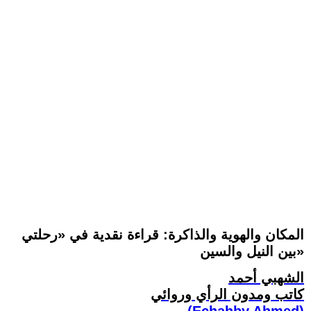
المكان والهوية والذاكرة: قراءة نقدية في «رحلتي
بين النيل والسين»
الشهبي أحمد
كاتب ومدون الرأي وروائي
(Echahby Ahmed)