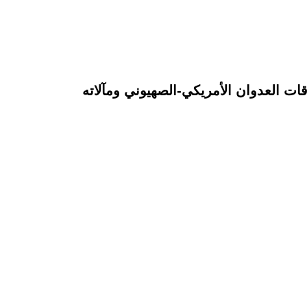
ت العدوان الأمريكي-الصهيوني ومآلاته