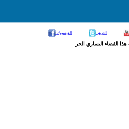
التويتر
الفيسبوك
هذا الفضاء اليساري الحر