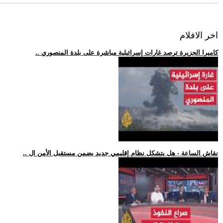
اخر الافلام
.. كاميرا الجزيرة ترصد غارات إسرائيلية مباشرة على بلدة المنصوري
.. نقاش الساعة - هل يتشكل نظام إقليمي جديد يضمن مستقبل الأمن ال