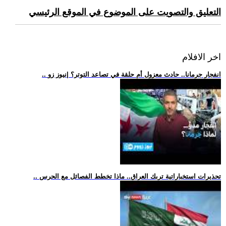
التعليق والتصويت على الموضوع في الموقع الرئيسي
اخر الافلام
.. انفجار جرمانا.. حادث معزول أم حلقة في تصاعد التوتر؟ |نيوز زو
.. تحذيرات استخباراتية تربك العراق.. ماذا تخطط الفصائل مع الحرس