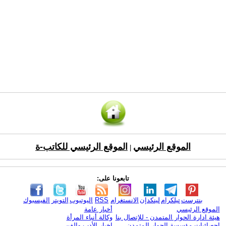
الموقع الرئيسي
الموقع الرئيسي للكاتب-ة
|
تابعونا على:
بنترست
تيلكرام
لينكدإن
الانستغرام
RSS
اليوتيوب
التويتر
الفيسبوك
الموقع الرئيسي
أخبار عامة
هيئة ادارة الحوار المتمدن - للإتصال بنا
وكالة أنباء المرأة
إحصائيات مؤسسة الحوار المتمدن
اخبار الأدب والفن