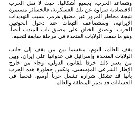
وتتصاعد الحرب، بجميع أشكالها، حيث لا تقل الحرب
الاقتصادية ضراوة عن تلك العسكرية، فالخسائر مستمرة
نتيجة مخاطر المرور عبر مضيق هرمز، بسبب التهديدات
الإيرانية، وستتضاعف التبعات عند دخول الحوثيين
للحرب، وتضيق الخناق على مضيق باب المندب أيضاً،
وهو ما سعت الولايات المتحدة في مرحلة سابقة لتجنبه.
يقف العالم، اليوم، منقسما بين من يقف إلى جانب
الولايات المتحدة وإسرائيل في عدوانها على إيران، وبين
من يعتبر ذلك خرقا للقانون الدولي، وجاء من خارج
الإطار الشرعي المؤسسي. وتكمن خطورة هذه الحرب
بأنها قد تشكل شرارة تشعل حرباً أوسع، فخطأ في
الحسابات قد يدمر المنطقة والعالم.