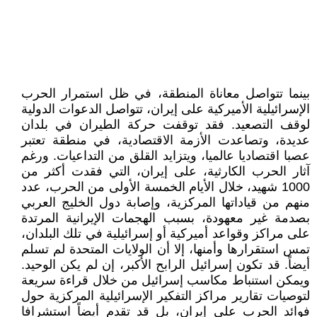
بينما تتواصل معاناة المنطقة، في ظل استمرار الحرب
الإسرائيلية الأميركية على إيران، تتواصل الدعوات الدولية
لوقف التصعيد. فقد توقفت حركة الطيران في بلدان
عديدة، وتصاعدت الأزمة الاقتصادية، في منطقة تعتبر
عصبا اقتصاديا عالميا، ويتزايد القلق من التداعيات. ورغم
آثار الحرب الكارثية، على إيران، التي فقدت أكثر من
1000 شهيد، خلال الأيام الخمسة الأولى من الحرب، عدد
منهم من قياداتها المركزية، وإصابة دول الخليج العربي
بصدمة غير معهودة، بسبب الهجمات الإيرانية المرتدة
على مراكز وقواعد أميركية أو إسرائيلية في تلك البلدان،
تمس استقرارها وأمنها، إلا أن الولايات المتحدة لم تسلم
أيضاً. قد تكون إسرائيل الرابح الأكبر، إن لم يكن الوحيد.
ويمكن استنباط مكاسب إسرائيل من خلال قراءة سريعة
لتوصيات تقارير مراكز التفكير الإسرائيلية المركزية حول
فوائد الحرب على إيران، بل قد تقدم أيضاً استشرافا