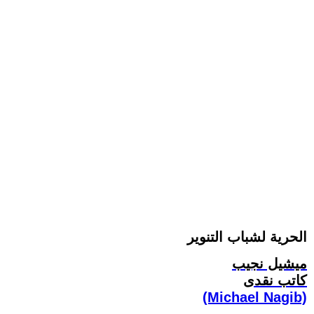
الحرية لشباب التنوير
ميشيل نجيب
كاتب نقدى
(Michael Nagib)