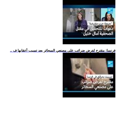
.. فرنسا: مقترح لفرض ضرائب على مصنعي السجائر بعد تسبب أعقابها ف