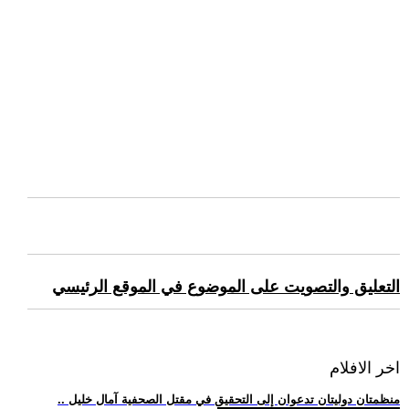
التعليق والتصويت على الموضوع في الموقع الرئيسي
اخر الافلام
.. منظمتان دوليتان تدعوان إلى التحقيق في مقتل الصحفية آمال خليل