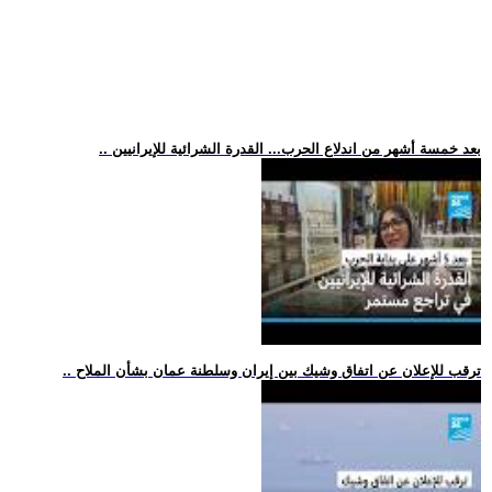
.. بعد خمسة أشهر من اندلاع الحرب... القدرة الشرائية للإيرانيين
.. ترقب للإعلان عن اتفاق وشيك بين إيران وسلطنة عمان بشأن الملاح