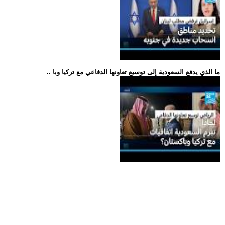
.. ما الذي يدفع السعودية إلى توسيع تعاونها الدفاعي مع تركيا وبا