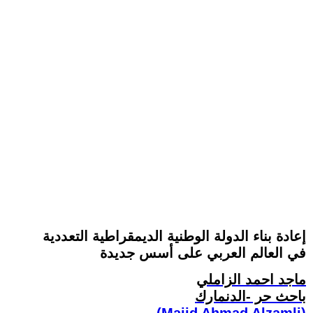
إعادة بناء الدولة الوطنية الديمقراطية التعددية
في العالم العربي على أسس جديدة
ماجد احمد الزاملي
باحث حر -الدنمارك
(Majid Ahmad Alzamli)