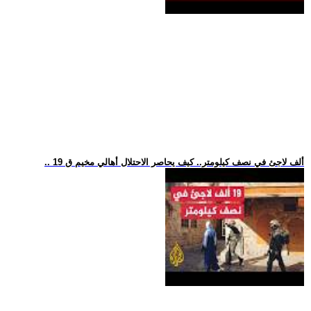
.. 19 ألف لاجئ في نصف كيلومتر.. كيف يحاصر الاحتلال أهالي مخيم ق