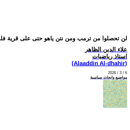
لن تحصلوا من ترمب ومن نتن ياهو حتى على قرية فل
علاء الدين الظاهر
استاذ رياضيات
(Alaaddin Al-dhahir)
2026 / 3 / 6
مواضيع وابحاث سياسية