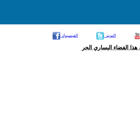
التويتر
الفيسبوك
هذا الفضاء اليساري الحر