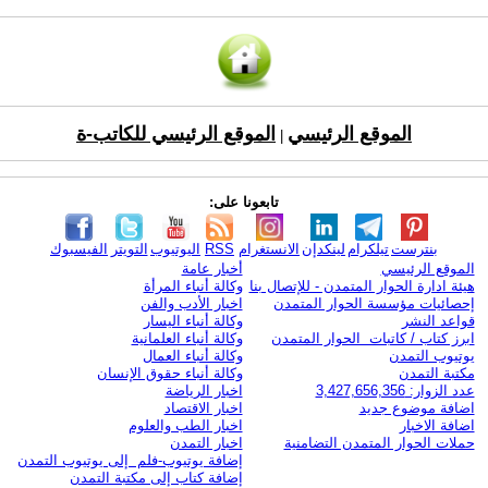
الموقع الرئيسي
الموقع الرئيسي للكاتب-ة
|
تابعونا على:
بنترست
تيلكرام
لينكدإن
الانستغرام
RSS
اليوتيوب
التويتر
الفيسبوك
الموقع الرئيسي
أخبار عامة
هيئة ادارة الحوار المتمدن - للإتصال بنا
وكالة أنباء المرأة
إحصائيات مؤسسة الحوار المتمدن
اخبار الأدب والفن
قواعد النشر
وكالة أنباء اليسار
ابرز كتاب / كاتبات الحوار المتمدن
وكالة أنباء العلمانية
يوتيوب التمدن
وكالة أنباء العمال
مكتبة التمدن
وكالة أنباء حقوق الإنسان
عدد الزوار: 3,427,656,356
اخبار الرياضة
اضافة موضوع جديد
اخبار الاقتصاد
اضافة الاخبار
اخبار الطب والعلوم
حملات الحوار المتمدن التضامنية
اخبار التمدن
إضافة يوتيوب-فلم إلى يوتيوب التمدن
إضافة كتاب إلى مكتبة التمدن