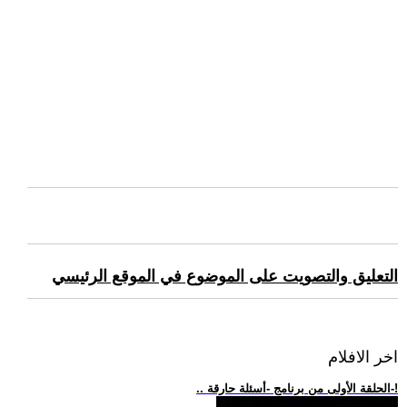
التعليق والتصويت على الموضوع في الموقع الرئيسي
اخر الافلام
.. الحلقة الأولى من برنامج -أسئلة حارقة-!