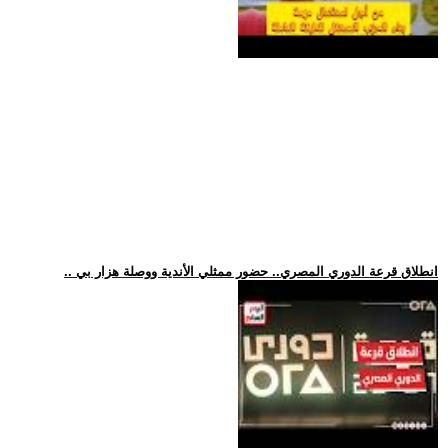
.. انطلاق قرعة الدوري المصري.. حضور ممثلي الأندية ووصلة هزار بي