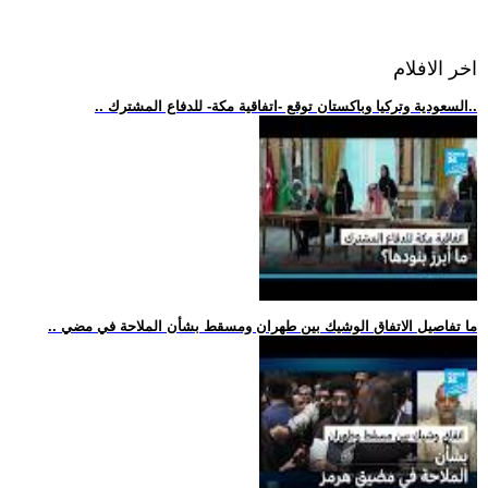
اخر الافلام
.. السعودية وتركيا وباكستان توقع -اتفاقية مكة- للدفاع المشترك..
.. ما تفاصيل الاتفاق الوشيك بين طهران ومسقط بشأن الملاحة في مضي