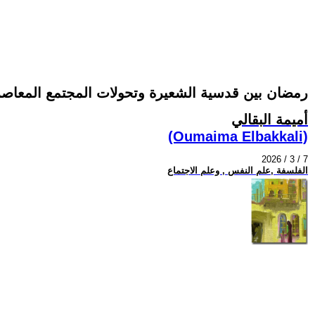
رمضان بين قدسية الشعيرة وتحولات المجتمع المعاصر
أميمة البقالي
(Oumaima Elbakkali)
2026 / 3 / 7
الفلسفة ,علم النفس , وعلم الاجتماع