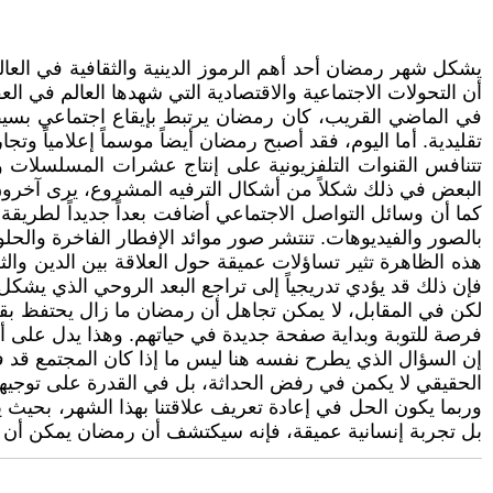
يشكل شهر رمضان أحد أهم الرموز الدينية والثقافية في العال
أن التحولات الاجتماعية والاقتصادية التي شهدها العالم في ال
في الماضي القريب، كان رمضان يرتبط بإيقاع اجتماعي بسيط
تقليدية. أما اليوم، فقد أصبح رمضان أيضاً موسماً إعلامياً وتجاريً
تتنافس القنوات التلفزيونية على إنتاج عشرات المسلسلات و
البعض في ذلك شكلاً من أشكال الترفيه المشروع، يرى آخر
كما أن وسائل التواصل الاجتماعي أضافت بعداً جديداً لطريقة
بالصور والفيديوهات. تنتشر صور موائد الإفطار الفاخرة والح
هذه الظاهرة تثير تساؤلات عميقة حول العلاقة بين الدين والث
فإن ذلك قد يؤدي تدريجياً إلى تراجع البعد الروحي الذي يشكل
لكن في المقابل، لا يمكن تجاهل أن رمضان ما زال يحتفظ بقو
فرصة للتوبة وبداية صفحة جديدة في حياتهم. وهذا يدل على أ
إن السؤال الذي يطرح نفسه هنا ليس ما إذا كان المجتمع قد 
الحقيقي لا يكمن في رفض الحداثة، بل في القدرة على توجيهه
وربما يكون الحل في إعادة تعريف علاقتنا بهذا الشهر، بحيث ي
بل تجربة إنسانية عميقة، فإنه سيكتشف أن رمضان يمكن أن يك