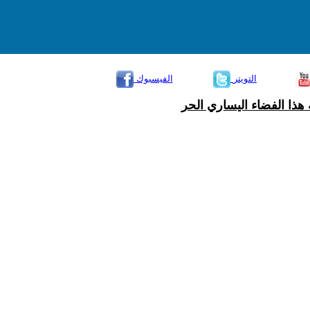
التويتر
الفيسبوك
هذا الفضاء اليساري الحر