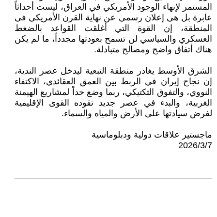
المستمر لإنهاء الوجود الأمريكي في العراق، ليست أحداثاً
عابرة بل هي إعلان رسمي عن نهاية القرن الأمريكي في
المنطقة، إن القوة التي أغلقت القواعد بالضغط
العسكري والسياسي لن تسمح بعودتها مجدداً، ما لم يكن
هناك أتفاق واضح ومصالح متبادلة.
​الشرق الأوسط يغادر منطقة التبعية ليدخل عصر الندية،
إن نجاح إيران في الربط بين العمق العقائدي، الاكتفاء
النووي، والتفوق التكتيكي، ربما وضع حداً لمشاريع الهيمنة
الغربية، والبدء في عصر جديد تقوده القوى الإقليمية
لفرض سيادتها على الأرض والمياه والسماء.
ماجستير علاقات دولية ودبلوماسية
2026/3/7