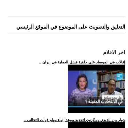
التعليق والتصويت على الموضوع في الموقع الرئيسي
اخر الافلام
.. إقالات في الموساد على خلفية فشل العملية في إيران
.. حوار بين الزيدي وماكرون لتحديد موعد إنهاء مهام قوات التحالف