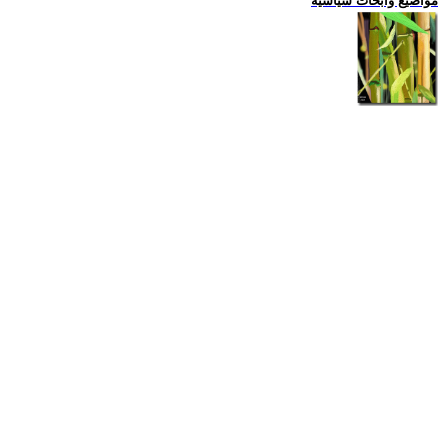
مواضيع وابحاث سياسية