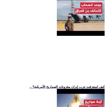
.. كيف استنزفت حرب إيران مخزونات الصواريخ الأمريكية؟