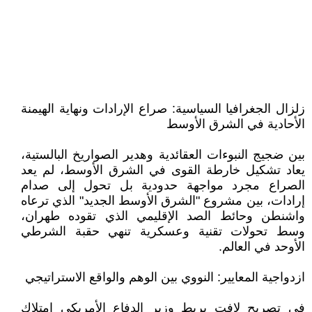
​زلزال الجغرافيا السياسية: صراع الإرادات ونهاية الهيمنة
الأحادية في الشرق الأوسط
​بين ضجيج النبوءات العقائدية وهدير الصواريخ البالستية،
يعاد تشكيل خارطة القوى في الشرق الأوسط، لم يعد
الصراع مجرد مواجهة حدودية بل تحول إلى صدام
إرادات، بين مشروع "الشرق الأوسط الجديد" الذي ترعاه
واشنطن وحائط الصد الإقليمي الذي تقوده طهران،
وسط تحولات تقنية وعسكرية تنهي حقبة الشرطي
الأوحد في العالم.
​ازدواجية المعايير: النووي بين الوهم والواقع الاستراتيجي
​في تصريح لافت يربط وزير الدفاع الأمريكي امتلاك