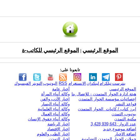
الموقع الرئيسي
الموقع الرئيسي للكاتب-ة
|
تابعونا على:
بنترست
تيلكرام
لينكدإن
الانستغرام
RSS
اليوتيوب
التويتر
الفيسبوك
الموقع الرئيسي
أخبار عامة
هيئة ادارة الحوار المتمدن - للإتصال بنا
وكالة أنباء المرأة
إحصائيات مؤسسة الحوار المتمدن
اخبار الأدب والفن
قواعد النشر
وكالة أنباء اليسار
ابرز كتاب / كاتبات الحوار المتمدن
وكالة أنباء العلمانية
يوتيوب التمدن
وكالة أنباء العمال
مكتبة التمدن
وكالة أنباء حقوق الإنسان
عدد الزوار: 3,428,939,643
اخبار الرياضة
اضافة موضوع جديد
اخبار الاقتصاد
اضافة الاخبار
اخبار الطب والعلوم
حملات الحوار المتمدن التضامنية
اخبار التمدن