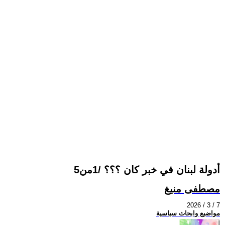
أدولة لبنان في خبر كان ؟؟؟ /1من5
مصطفى منيغ
2026 / 3 / 7
مواضيع وابحاث سياسية