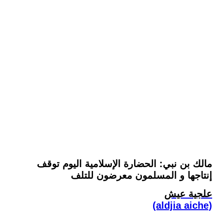
مالك بن نبي: الحضارة الإسلامية اليوم توقف
إنتاجها و المسلمون معرضون للتلف
علجية عيش
(aldjia aiche)