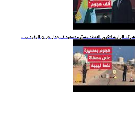
.. شركة الزاوية لتكرير النفط: مسيّرة تستهداف جدار خزان الوقود ب