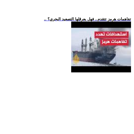
.. تفاهمات هرمز تتقدم.. فهل يعرقلها التصعيد البحري؟