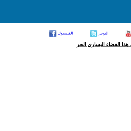
التويتر
الفيسبوك
هذا الفضاء اليساري الحر