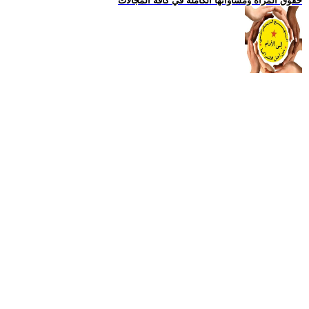
حقوق المراة ومساواتها الكاملة في كافة المجالات