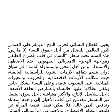
يحيي القطاع النسائي لحزب النهج الديمقراطي العمالي
اليوم العالمي للنضال من أجل حقوق النساء (8 مارس)
هذه السنة تحت شعار: “النساء في قلب الصراع الطبقي
ومواجهة الهجوم الامبريالي الصهيوني، ضد الاضطهاد
والاستبداد، ومن أجل التحرر والمساواة التامة ” في سياق
دولي يتسم بتفاقم الأزمات البنيوية للرأسمالية العالمية،
حيث تتكالب الأزمات الاقتصادية والحروب والتغيرات
المناخية، على الشعوب عامة، وعلى النساء بشكل خاص
وتلقي بظلالها عليها. فالنساء باعتبارهن الحلقة الأضعف
داخل سلاسل الإنتاج، والأكثر هشاشة داخل سوق الشغل
غير المستقر تتقدمن في أغلب الأحيان إلى واجهة المعاناة
وتدفعن الثمن غاليا. فلا يمكن فصل قضية المرأة عن
طبيعة النظام الاقتصادي والاجتماعي الرأسمالي السائد.