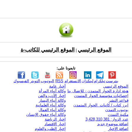
الموقع الرئيسي
الموقع الرئيسي للكاتب-ة
|
تابعونا على:
بنترست
تيلكرام
لينكدإن
الانستغرام
RSS
اليوتيوب
التويتر
الفيسبوك
الموقع الرئيسي
أخبار عامة
هيئة ادارة الحوار المتمدن - للإتصال بنا
وكالة أنباء المرأة
إحصائيات مؤسسة الحوار المتمدن
اخبار الأدب والفن
قواعد النشر
وكالة أنباء اليسار
ابرز كتاب / كاتبات الحوار المتمدن
وكالة أنباء العلمانية
يوتيوب التمدن
وكالة أنباء العمال
مكتبة التمدن
وكالة أنباء حقوق الإنسان
عدد الزوار: 3,428,310,381
اخبار الرياضة
اضافة موضوع جديد
اخبار الاقتصاد
اضافة الاخبار
اخبار الطب والعلوم