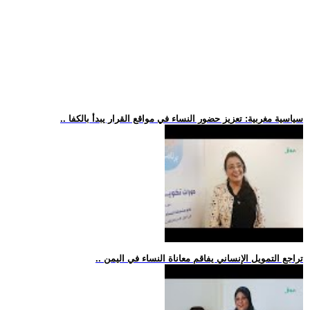
.. سياسية مغربية: تعزيز حضور النساء في مواقع القرار يبدأ بالكفا
.. تراجع التمويل الإنساني يفاقم معاناة النساء في اليمن