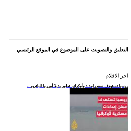
التعليق والتصويت على الموضوع في الموقع الرئيسي
اخر الافلام
.. روسيا تستهدف سفن إمداد وأوكرانيا تطور بديلا أوروبيا للباتريو