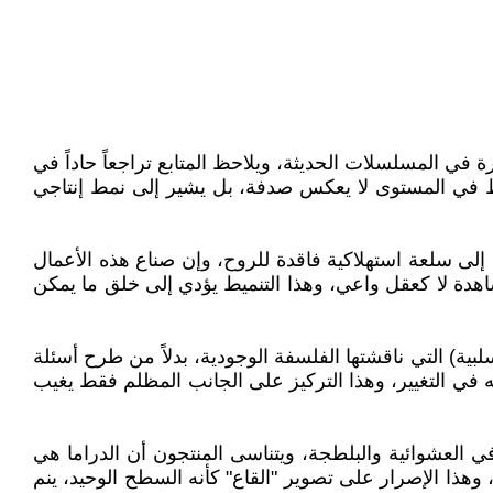
في المسلسلات الحديثة، ويلاحظ المتابع تراجعاً حاداً في
هبوط في المستوى لا يعكس صدفة، بل يشير إلى نمط إنتاجي
إلى سلعة استهلاكية فاقدة للروح، وإن صناع هذه الأعمال
اهدة لا كعقل واعي، وهذا التنميط يؤدي إلى خلق ما يمكن
ة) التي ناقشتها الفلسفة الوجودية، بدلاً من طرح أسئلة
 في التغيير، وهذا التركيز على الجانب المظلم فقط يغيب
لعشوائية والبلطجة، ويتناسى المنتجون أن الدراما هي
 وهذا الإصرار على تصوير "القاع" كأنه السطح الوحيد، ينم