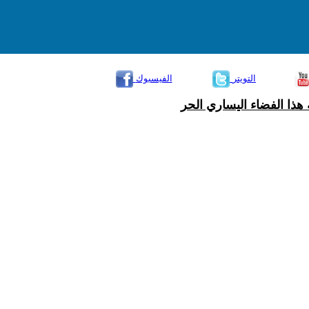
التويتر
الفيسبوك
هذا الفضاء اليساري الحر