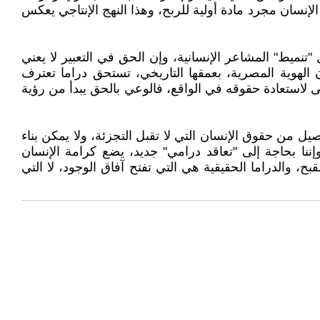
إنسان مجرد مادة أولية للربح، وهذا النهج الإنتاجي يعكس
 "تنميط" المشاعر الإنسانية، وإن الحق في التعبير لا يعني
لهوية المصرية، بعمقها التاريخي، تستحق دراما تعترف
لى لاستعادة حقوقه في الواقع، فالوعي بالحق يبدأ من رؤية
أصيل من حقوق الإنسان التي لا تقبل التجزئة، ولا يمكن بناء
ننا بحاجة إلى "تعاقد درامي" جديد، يضع كرامة الإنسان
 والدراما الحقيقية هي التي تفتح آفاق الوجود، لا التي