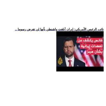
.. نائب الرئيس الأمريكي: إيران أبلغت واشنطن بأنها لن تفرض رسوما