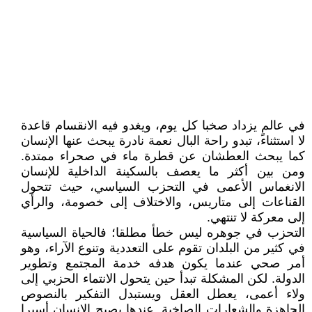
في عالمٍ يزداد صخبا كل يوم، ويغدو فيه الانقسام قاعدة
لا استثناء، تبدو راحة البال نعمة نادرة يبحث عنها الإنسان
كما يبحث العطشان عن قطرة ماء في صحراء ممتدة.
ومن بين أكثر ما يعصف بالسكينة الداخلية للإنسان
الانغماس الأعمى في التحزب السياسي، حيث تتحول
القناعات إلى متاريس، والاختلاف إلى خصومة، والرأي
إلى معركة لا تنتهي.
التحزب في جوهره ليس خطأ مطلقا؛ فالحياة السياسية
في كثير من البلدان تقوم على التعددية وتنوع الآراء، وهو
أمر صحي عندما يكون هدفه خدمة المجتمع وتطوير
الدولة. لكن المشكلة تبدأ حين يتحول الانتماء الحزبي إلى
ولاء أعمى، يعطل العقل ويستبدل التفكير بالنصوص
الجاهزة والشعارات الصاخبة. عندها يصبح الإنسان أسيرا