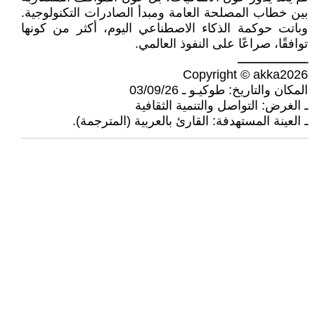
بين خطاب المصلحة العامة ومبدأ الصادرات التكنولوجية.
وباتت حوكمة الذكاء الاصطناعي اليوم، أكثر من كونها
توافقًا، صراعًا على النفوذ العالمي.
ــــــــــــــــــــ
Copyright © akka2026
المكان والتاريخ: طوكيـو ـ 03/09/26
ـ الغرض: التواصل والتنمية الثقافية
ـ العينة المستهدفة: القارئ بالعربية (المترجمة).