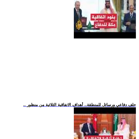
.. حلف دفاعي ورسائل للمنطقة.. أهداف الاتفاقية الثلاثية من منظور