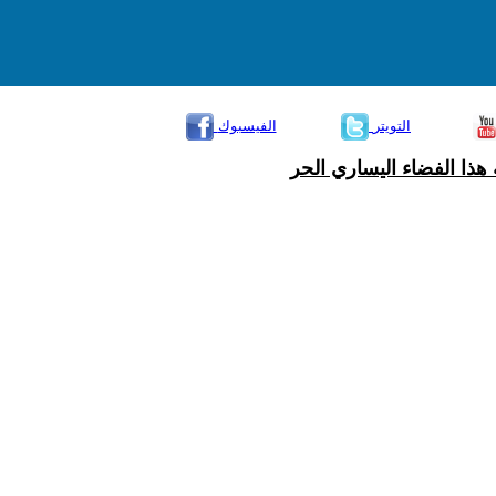
التويتر
الفيسبوك
هذا الفضاء اليساري الحر