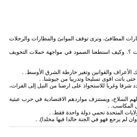
صفارات المطافئ، ونرى توقف الموانئ والمطارات والرحلات
رات ؟. وكيف استطعنا الصمود في مواجهة حملات التخويف
 حتى باتت اقوى تسليحا وتدريبا من جيوشنا. .
دد شرقا وغربا للاستحواذ على ارضنا من النيل إلى الفرات،
لهم السلاح، ويستنزف مواردهم الاقتصادية في حرب عبثية
 المكاسب. .
لايات المتحدة تحمي دولة واحدة فقط. .
 لم يرجع فهو في الجنة خالدا فيها مخلدا). .