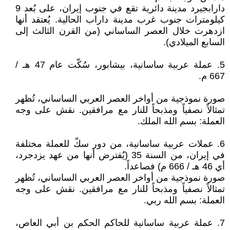
دارابجيرد مدينة دائرية تقع في جنوب إيران، على بُعد 9
كيلومترات جنوب غرب مدينة داراب الحالية. يُعتقد أنها
ازدهرت خلال العصر الساساني (من القرن الثالث إلى
السابع الميلادي).
5. عملة عربية ساسانية، بيشابور، سُكّت عام 47 هـ /
667 م.
صورة نموذجية من أواخر العصر العربي الساساني، تُظهر
تمثالاً نصفياً ومذبحاً للنار مع مرافقين. نقش على وجه
العملة: بسم الله الملك.
6. عملات عربية ساسانية، من دور سكّ للعملة مختلفة
في إيران، من السنة 35 (يُفترض أنها من عهد يزدجرد،
أي 46 هـ / 666 م) فصاعداً.
صورة نموذجية من أواخر العصر العربي الساساني، تُظهر
تمثالاً نصفياً ومذبحاً للنار مع مرافقين. نقش على وجه
العملة: بسم الله ربي.
7. عملة عربية ساسانية للحاكم الحكم بن أبي العاص،