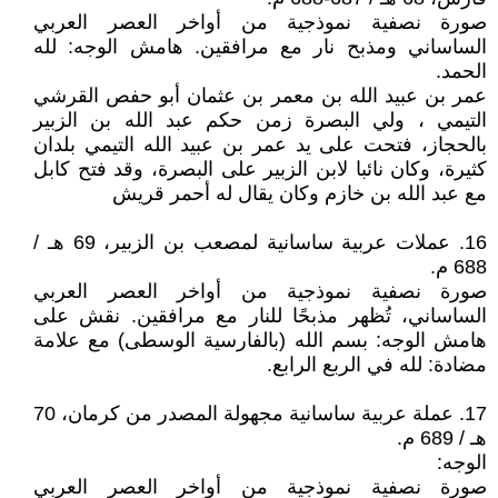
صورة نصفية نموذجية من أواخر العصر العربي
الساساني ومذبح نار مع مرافقين. هامش الوجه: لله
الحمد.
عمر بن عبيد الله بن معمر بن عثمان أبو حفص القرشي
التيمي ، ولي البصرة زمن حكم عبد الله بن الزبير
بالحجاز، فتحت على يد عمر بن عبيد الله التيمي بلدان
كثيرة، وكان نائبا لابن الزبير على البصرة، وقد فتح كابل
مع عبد الله بن خازم وكان يقال له أحمر قريش
16. عملات عربية ساسانية لمصعب بن الزبير، 69 هـ /
688 م.
صورة نصفية نموذجية من أواخر العصر العربي
الساساني، تُظهر مذبحًا للنار مع مرافقين. نقش على
هامش الوجه: بسم الله (بالفارسية الوسطى) مع علامة
مضادة: لله في الربع الرابع.
17. عملة عربية ساسانية مجهولة المصدر من كرمان، 70
هـ / 689 م.
الوجه:
صورة نصفية نموذجية من أواخر العصر العربي