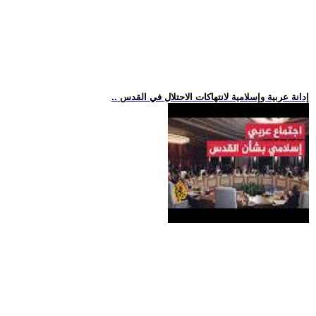
.. إدانة عربية وإسلامية لانتهاكات الاحتلال في القدس