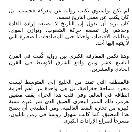
لم يكن تولستوي يكتب رواية عن معركة فحسب، بل
كان يكتب عن معنى التاريخ نفسه.
كان يريد أن يقول إن التاريخ لا تصنعه إرادة القادة
وحدهم، بل تصنعه حركة الشعوب، وتوازن القوى،
وتقلبات الاقتصاد، وأحياناً حتى المصادفات الصغيرة التي
لا ينتبه إليها أحد.
وهنا تكمن المفارقة الكبرى بين رواية كُتبت في القرن
التاسع عشر وبين واقع الشرق الأوسط في القرن
الحادي والعشرين.
فالمنطقة التي تمتد من الخليج إلى المتوسط ليست
مجرد مساحة جغرافية، بل هي واحدة من أهم أحزمة
الطاقة في العالم. وفي قلب هذا الحزام يقف مضيق
هرمز، ذلك الممر البحري الضيق الذي تمر عبره نسبة
كبيرة من تجارة النفط العالمية. ومن الطبيعي أن يصبح
هذا المضيق، كما كانت سهول روسيا في زمن نابليون،
مسرحاً لصراع الإرادات الكبرى.