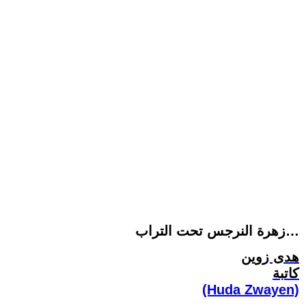
زهرة النرجس تحت التراب…
هدى زوين
كاتبة
(Huda Zwayen)