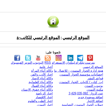
الموقع الرئيسي
الموقع الرئيسي للكاتب-ة
|
تابعونا على:
بنترست
تيلكرام
لينكدإن
الانستغرام
RSS
اليوتيوب
التويتر
الفيسبوك
الموقع الرئيسي
أخبار عامة
هيئة ادارة الحوار المتمدن - للإتصال بنا
وكالة أنباء المرأة
إحصائيات مؤسسة الحوار المتمدن
اخبار الأدب والفن
قواعد النشر
وكالة أنباء اليسار
ابرز كتاب / كاتبات الحوار المتمدن
وكالة أنباء العلمانية
يوتيوب التمدن
وكالة أنباء العمال
مكتبة التمدن
وكالة أنباء حقوق الإنسان
عدد الزوار: 3,429,035,092
اخبار الرياضة
اضافة موضوع جديد
اخبار الاقتصاد
اضافة الاخبار
اخبار الطب والعلوم
حملات الحوار المتمدن التضامنية
اخبار التمدن