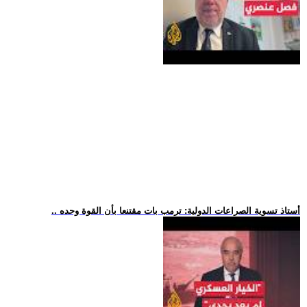
.. أستاذ تسوية الصراعات الدولية: ترمب بات مقتنعا بأن القوة وحده