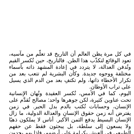
في كل مرة يظن العالم أن التاريخ قد تعلّم من مآسيه،
تعود الوقائع لتكذّب هذا الظن. فالتاريخ، حين تُكسر القيم
وتُدفن العدالة، لا يتردد في إعادة المشهد ذاته بأسماء
مختلفة ووجوه جديدة. وكأن البشرية لم تتعب بعد من
تكرار الأخطاء ذاتها، ولم تكتفِ بعد من الدم الذي يسيل
على تراب الأوطان.
اليوم، كما في الأمس، تُكسر العقيدة وتُهان الإنسانية
تحت عناوين كثيرة، لكن جوهرها واحد: مصالح تُقدَّم على
الإنسان، وحسابات تُكتب بالدم بدل الحبر. في زمن
يفترض أنه زمن حقوق الإنسان والعدالة الدولية، ما زال
الإنسان البسيط يدفع الثمن الأكبر. أناس لا يملكون ذهبًا
ولا يسعون إلى سلطة، بل يبحثون فقط عن حقهم
الطبيعي في العيش بكرامة على أرضهم، فإذا بهم يجدون