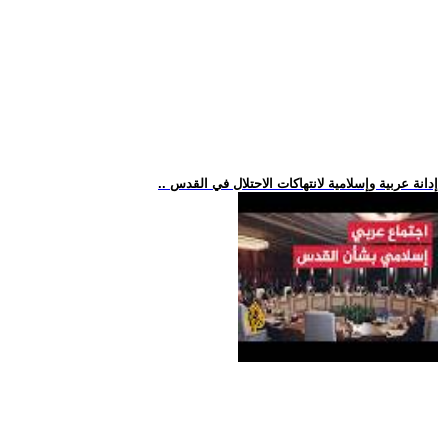
.. إدانة عربية وإسلامية لانتهاكات الاحتلال في القدس