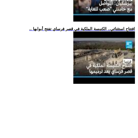
.. افتتاح استثنائي.. الكنيسة الملكية في قصر فرساي تفتح أبوابها