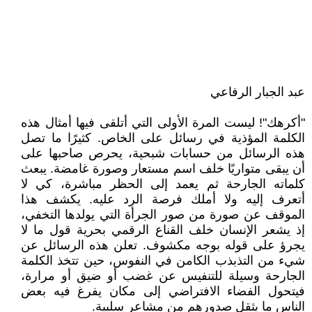
عبد الجبار الرفاعي
"أكرهك"! ليست المرة الأولى التي أتلقى فيها أمثال هذه
الكلمة المؤذية في رسائل على الخاص. كثيرًا ما تصل
هذه الرسائل من حسابات شبحية، يحرص صاحبها على
أن يبقى متواريًا خلف اسم مستعار وصورة غامضة. يبعث
كلماته الجارحة ثم يعمد إلى الحظر مباشرة، كي لا
أتعرف إليه ولا أملك فرصة الرد عليه. يكشف هذا
الموقف عن صورة من صور الجرأة التي يولدها التخفي،
إذ يشعر الإنسان خلف القناع الرقمي بحرية قول ما لا
يجرؤ على قوله بوجه مكشوف. تعلن هذه الرسائل عن
شيء من التذبذب الكامن في النفوس، حين تتخذ الكلمة
الجارحة وسيلة للتنفيس عن غضب أو ضيق أو مرارة،
فيتحول الفضاء الافتراضي إلى مكان يفرغ فيه بعض
الناس ما يثقل صدورهم من مشاعر سلبية.