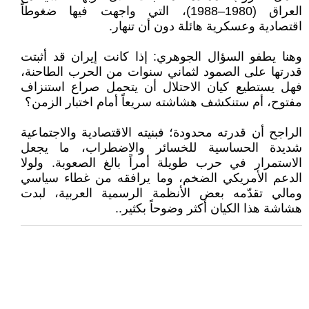
العراق (1980–1988)، التي واجهت فيها ضغوطاً
اقتصادية وعسكرية هائلة دون أن تنهار.
وهنا يطفو السؤال الجوهري: إذا كانت إيران قد أثبتت
قدرتها على الصمود لثماني سنوات من الحرب الطاحنة،
فهل يستطيع كيان الاحتلال أن يتحمل صراع استنزاف
مفتوح، أم ستنكشف هشاشته سريعاً أمام اختبار الزمن؟
الراجح أن قدرته محدودة؛ فبنيته الاقتصادية والاجتماعية
شديدة الحساسية للخسائر والاضطراب، ما يجعل
الاستمرار في حرب طويلة أمراً بالغ الصعوبة. ولولا
الدعم الأمريكي الضخم، وما يرافقه من غطاء سياسي
ومالي تقدّمه بعض الأنظمة الرسمية العربية، لبدت
هشاشة هذا الكيان أكثر وضوحاً بكثير..