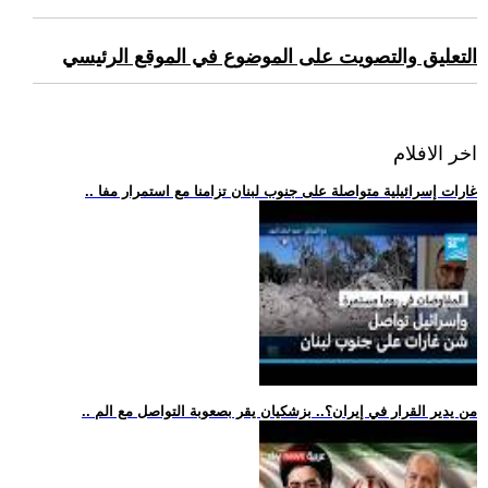
التعليق والتصويت على الموضوع في الموقع الرئيسي
اخر الافلام
.. غارات إسرائيلية متواصلة على جنوب لبنان تزامنا مع استمرار مفا
.. من يدير القرار في إيران؟.. بزشكيان يقر بصعوبة التواصل مع الم