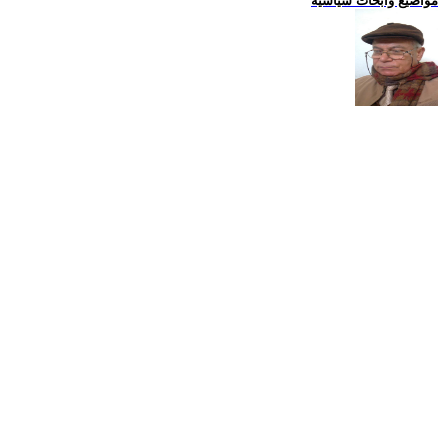
مواضيع وابحاث سياسية