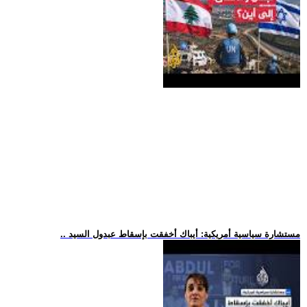
.. مستشارة سياسية أمريكية: أيباك أخفقت بإسقاط عبدول السيد