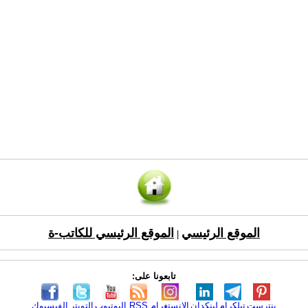
الموقع الرئيسي
الموقع الرئيسي للكاتب-ة
|
تابعونا على:
بنترست
تيلكرام
لينكدإن
الانستغرام
RSS
اليوتيوب
التويتر
الفيسبوك