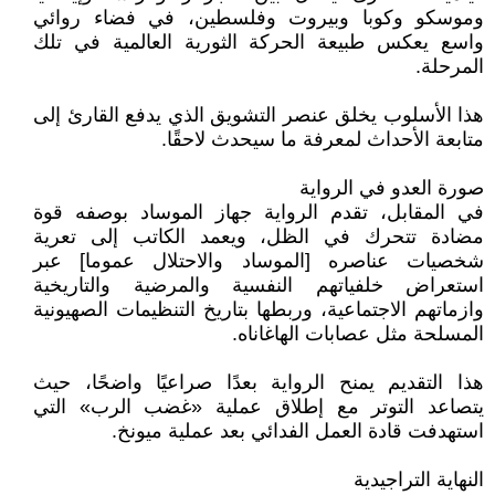
وموسكو وكوبا وبيروت وفلسطين، في فضاء روائي
واسع يعكس طبيعة الحركة الثورية العالمية في تلك
المرحلة.
هذا الأسلوب يخلق عنصر التشويق الذي يدفع القارئ إلى
متابعة الأحداث لمعرفة ما سيحدث لاحقًا.
صورة العدو في الرواية
في المقابل، تقدم الرواية جهاز الموساد بوصفه قوة
مضادة تتحرك في الظل، ويعمد الكاتب إلى تعرية
شخصيات عناصره [الموساد والاحتلال عموما] عبر
استعراض خلفياتهم النفسية والمرضية والتاريخية
وازماتهم الاجتماعية، وربطها بتاريخ التنظيمات الصهيونية
المسلحة مثل عصابات الهاغاناه.
هذا التقديم يمنح الرواية بعدًا صراعيًا واضحًا، حيث
يتصاعد التوتر مع إطلاق عملية «غضب الرب» التي
استهدفت قادة العمل الفدائي بعد عملية ميونخ.
النهاية التراجيدية