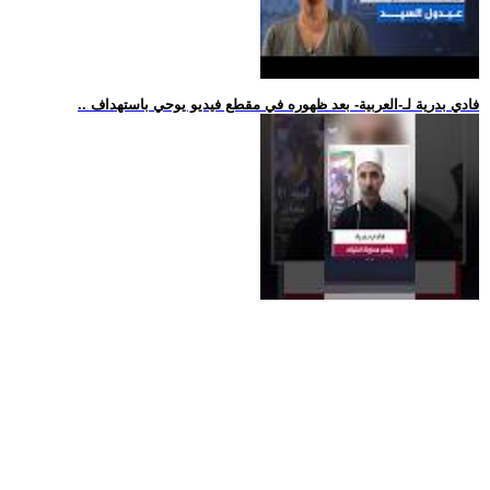
.. فادي بدرية لـ-العربية- بعد ظهوره في مقطع فيديو يوحي باستهداف