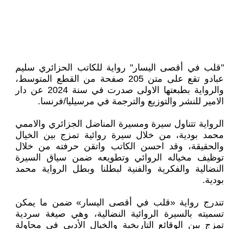
"قلب في أقصى اليسار" رواية للكاتب الحزائري سليم
عبادو تقع على متن 205 صفحة من القطع المتوسط،
والرواية بطبعتها الاولى صدرت في سنة 2024 عن دار
الامير للنشر والتوزيع والترجمة في مرسيليا/فرنسا.
الرواية تتناول سيرة ومسيرة المناضل الجزائري والاممي
محمد بودية، من خلال سيرة روائية تمزج بين الخيال
والحقيقة، وقد احسن الكاتب واتقن حرفته من خلال
توظيف مخياله الروائي وتطويعه ضمن سياق السيرة
النضالية والفكرية والفنية لبطلنا وبطل الرواية محمد
بودية.
تندرج رواية «قلب في أقصى اليسار» ضمن ما يمكن
تسميته بالسيرة الروائية النضالية، وهي صيغة سردية
تمزج بين الوقائع التاريخية والخيال الأدبي في محاولة