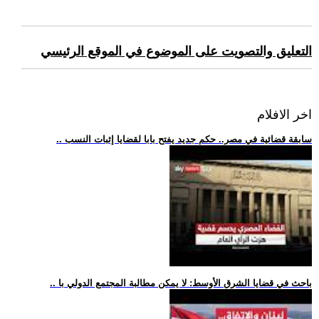
التعليق والتصويت على الموضوع في الموقع الرئيسي
اخر الافلام
.. سابقة قضائية في مصر.. حكم جديد يفتح بابا لقضايا إثبات النسب
.. باحث في قضايا الشرق الأوسط: لا يمكن مطالبة المجتمع الدولي با