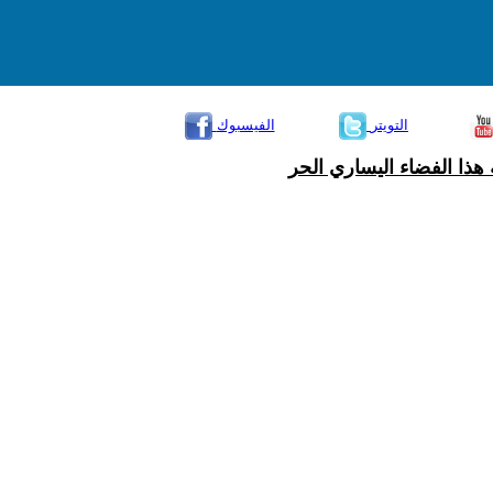
التويتر
الفيسبوك
هذا الفضاء اليساري الحر