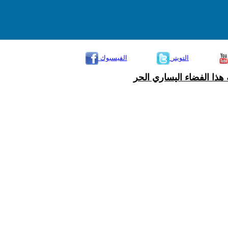
التويتر
الفيسبوك
هذا الفضاء اليساري الحر