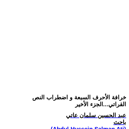
خرافة الأحرف السبعة و اضطراب النص
القراتي...الجزء الأخير
عبد الحسين سلمان عاتي
باحث
(Abdul Hussein Salman Ati)