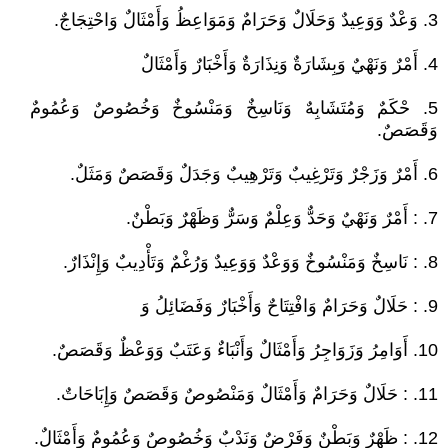
3. وَعْدٌ وَوَعِيدٌ وَحَلَالٌ وَحَرَامٌ وَمَوَاعِظُ وَأَمْثَالٌ وَاحْتِجَاجٌ.
4. أَمْرٌ وَنَهْيٌ وَبِشَارَةٌ وَنِذَارَةٌ وَأَخْبَارٌ وَأَمْثَالٌ
5. حْكَمٌ وَمُتَشَابِهٌ وَنَاسِخٌ وَمَنْسُوخٌ وَخُصُوصٌ وَعُمُومٌ
وَقَصَصٌ.
6. أَمْرٌ وَزَجْرٌ وَتَرْغِيبٌ وَتَرْهِيبٌ وَجَدَلٌ وَقَصَصٌ وَمَثَلٌ.
7. : أَمْرٌ وَنَهْيٌ وَحَدٌّ وَعِلْمٌ وَسَرٌّ وَظَهْرٌ وَبَطْنٌ.
8. : نَاسِخٌ وَمَنْسُوخٌ وَوَعْدٌ وَوَعِيدٌ وَرُغْمٌ وَتَأْدِيبٌ وَإِنْذَارٌ.
9. : حَلَالٌ وَحَرَامٌ وَافْتِتَاحٌ وَأَخْبَارٌ وَفَضَائِلُ وَ
10. أَوَامِرُ وَزَوَاجِرُ وَأَمْثَالٌ وَأَنْبَاءٌ وَعَتَبٌ وَوَعْظٌ وَقَصَصٌ.
11. : حَلَالٌ وَحَرَامٌ وَأَمْثَالٌ وَمَنْصُوصٌ وَقَصَصٌ وَإِبَاحَاتٌ.
12. : ظَهْرٌ وَبَطْنٌ وَفَرْضٌ وَنَدْبٌ وَخُصُوصٌ وَعُمُومٌ وَأَمْثَالٌ.