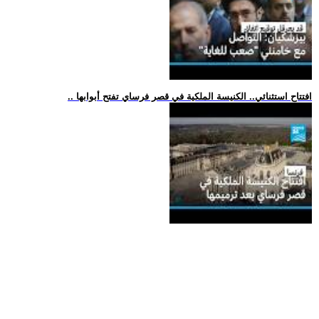
.. افتتاح استثنائي.. الكنيسة الملكية في قصر فرساي تفتح أبوابها