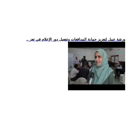
.. ورشة عمل لتعزيز حماية المدافعات وتفعيل دور الإعلام في تعز