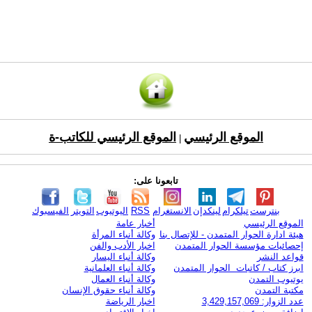
الموقع الرئيسي
الموقع الرئيسي للكاتب-ة
|
تابعونا على:
بنترست
تيلكرام
لينكدإن
الانستغرام
RSS
اليوتيوب
التويتر
الفيسبوك
الموقع الرئيسي
أخبار عامة
هيئة ادارة الحوار المتمدن - للإتصال بنا
وكالة أنباء المرأة
إحصائيات مؤسسة الحوار المتمدن
اخبار الأدب والفن
قواعد النشر
وكالة أنباء اليسار
ابرز كتاب / كاتبات الحوار المتمدن
وكالة أنباء العلمانية
يوتيوب التمدن
وكالة أنباء العمال
مكتبة التمدن
وكالة أنباء حقوق الإنسان
عدد الزوار: 3,429,157,069
اخبار الرياضة