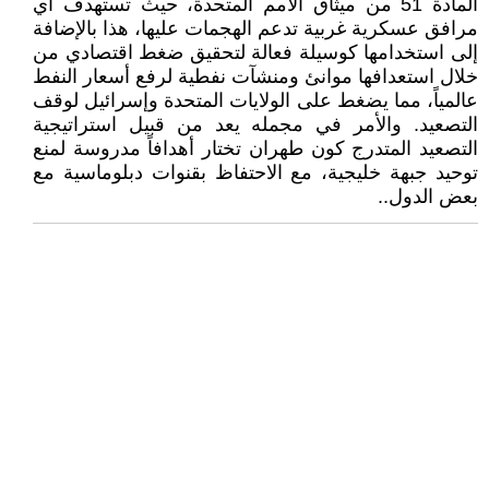
المادة 51 من ميثاق الأمم المتحدة، حيث تستهدف أي
مرافق عسكرية غربية تدعم الهجمات عليها، هذا بالإضافة
إلى استخدامها كوسيلة فعالة لتحقيق ضغط اقتصادي من
خلال استعدافها موانئ ومنشآت نفطية لرفع أسعار النفط
عالمياً، مما يضغط على الولايات المتحدة وإسرائيل لوقف
التصعيد. والأمر في مجمله يعد من قبيل استراتيجية
التصعيد المتدرج كون طهران تختار أهدافاً مدروسة لمنع
توحيد جبهة خليجية، مع الاحتفاظ بقنوات دبلوماسية مع
بعض الدول..