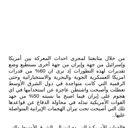
من خلال متابعتنا لمجرى احداث المعركة بين أمريكا
وإسرائيل من جهة وإيران من جهة أخرى نستطيع وضع
تقديرات لهذه التطورات إذ نرى ان 60% من قدرات
امريكا العسكرية الجوية والبحرية والاستخباراتية وحتى
الرقمية التي كانت متواجدة في دول الشرق الأوسط
تعطلت وأصبحت واشنطن عاجزة عن استخدامها في اي
هجوم على إيران فيما اصبح ما نسبته 50% من جهد
القوات الأمريكية تبذله في محاولة الدفاع عن قواعدها
تلك التي أصبحت تحت نيران الهجمات الإيرانية المتواصلة
عليها..
فالقوات الأمريكية التي وصلت إلى الشرق الأوسط والتي