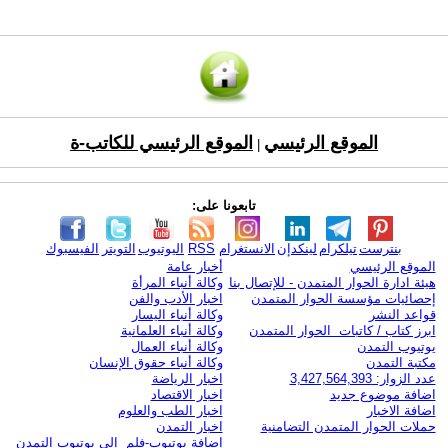
الموقع الرئيسي
الموقع الرئيسي للكاتب-ة
|
تابعونا على:
بنترست
تيلكرام
لينكدإن
الانستغرام
RSS
اليوتيوب
التويتر
الفيسبوك
الموقع الرئيسي
أخبار عامة
هيئة ادارة الحوار المتمدن - للإتصال بنا
وكالة أنباء المرأة
إحصائيات مؤسسة الحوار المتمدن
اخبار الأدب والفن
قواعد النشر
وكالة أنباء اليسار
ابرز كتاب / كاتبات الحوار المتمدن
وكالة أنباء العلمانية
يوتيوب التمدن
وكالة أنباء العمال
مكتبة التمدن
وكالة أنباء حقوق الإنسان
عدد الزوار: 3,427,564,393
اخبار الرياضة
اضافة موضوع جديد
اخبار الاقتصاد
اضافة الاخبار
اخبار الطب والعلوم
حملات الحوار المتمدن التضامنية
اخبار التمدن
إضافة يوتيوب-فلم إلى يوتيوب التمدن