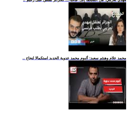
.. محمد علام وهيثم سعيد: ألبوم محمد عدوية الجديد استكمالا لنجاح