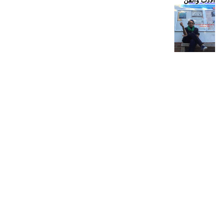
الادب والفن