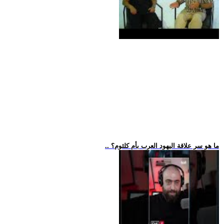
.. ما هو سر علاقة اليهود العرب بأم كلثوم؟