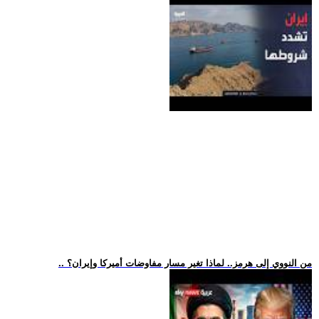
.. من النووي إلى هرمز.. لماذا تغير مسار مفاوضات أميركا وإيران؟