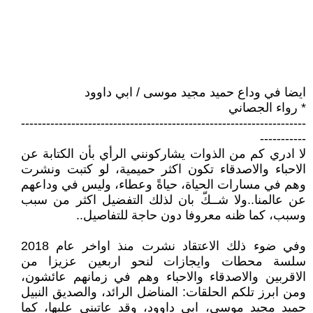
ايضا في وداع حميد مجيد موسى / ابي داوود
* رواء الجصاني
--------------------------------------------------------------------
-----------
لا ادري كم من الذوات يشاركونني الرأي بأن الكتابة عن
الاحباء والاصدقاء تكون اكثر حميمية، لو كتبت ونشرت
وهم في مسارات الحياة، حياةً وعطاء، وليس في وداعهم
عن عالمنا..ولا شــكّ بان لذلك التفضيل اكثر من سبب
وسبب، كما ظنه معروفا دون حاجة للتفاصيل..
وفي ضوء ذلك الاعتقاد نشرت منذ اواخر عام 2018
سلسة محطات وايجازات لنحو اربعين عزيزا من
الاقربين والاصدقاء والاحباء وهم في زمانهم عائشون،
ومن ابرز تلكم الحلقات: المناضل الرائد، والصديق النبيل
حميد مجيد موسى، ابي داوود، وقد عاتبني عليها، كما