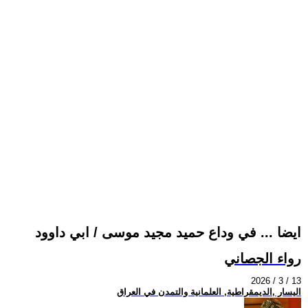
ايضا ... في وداع حميد مجيد موسى / ابي داوود
رواء الجصاني
2026 / 3 / 13
اليسار ,الديمقراطية, العلمانية والتمدن في العراق