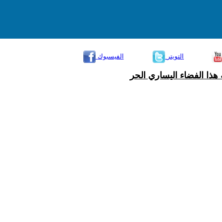
التويتر
الفيسبوك
هذا الفضاء اليساري الحر