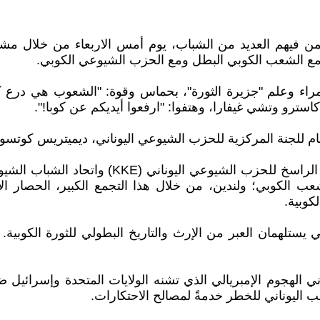
ن فيهم العديد من الشباب، يوم أمس الاربعاء من خلال مشار
مراء وعلم "جزيرة الثورة"، بحماس وقوة: "الشعوب هي درع كو
استرو وتشي غيفارا، وهتفوا: "ارفعوا أيديكم عن كوبا!".
لعام للجنة المركزية للحزب الشيوعي اليوناني، ديميتريس كوتس
عب الكوبي؛ ولندين، من خلال هذا التجمع الكبير، الحصار الإ
كوبية.
ي يستلهمان العبر من الإرث والتاريخ البطولي للثورة الكوبي
ني الهجوم الإمبريالي الذي تشنه الولايات المتحدة وإسرائيل 
ليوناني للخطر خدمةً لمصالح الاحتكارات.