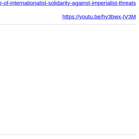
f-internationalist-solidarity-against-imperialist-threats
https://youtu.be/hy3bwx-IV3M