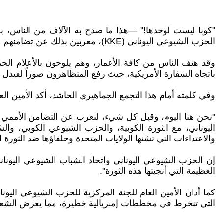
"كوبا ليست لوحدها!" —هذا ما صدح به الآلاف من الناس، بم
الحزب الشيوعي اليوناني (KKE)، معربين بذلك عن تضامنهم مع الشعب الكوبي البطل ومع الحزب الشيوعي الكوبي.
وقد هتف الناس من كافة الأعمار، وهم يلوحون بالأعلام الح
باتجاه السفارة الأمريكية، حيث رفع المتظاهرون صوراً لفيدل ك
وفي كلمته أمام هذا التجمع الجماهيري الحاشد، أكد الأمين ا
اليوناني، مع الثورة الكوبية، والحزب الشيوعي الكوبي، والش
والاعتداءات التي تشنها الولايات المتحدة وحلفاؤها ضد الثورة ال
إن الحزب الشيوعي اليوناني واتحاد الشباب الشيوعي اليونان
العظيمة التي أنجبتها هذه الثورة".
كما أدان الأمين العام للجنة المركزية للحزب الشيوعي اليونا
التي تنخرط في مخططات إمبريالية خطيرة، مما يعرض الشعب ا