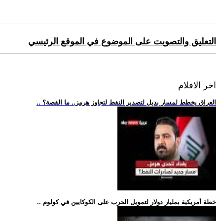
التعليق والتصويت على الموضوع في الموقع الرئيسي
اخر الافلام
.. العراق يخطط لمسار بديل لتصدير النفط لتجاوز هرمز.. ما القصة؟
.. خطة أمريكية بمليار دولار لتمويل الحرب على الكوكايين في كولوم