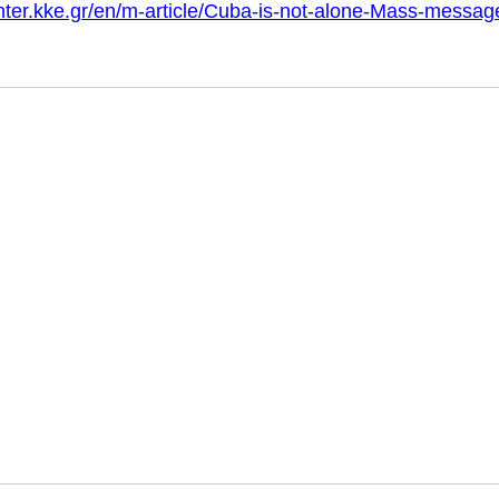
inter.kke.gr/en/m-article/Cuba-is-not-alone-Mass-message-o