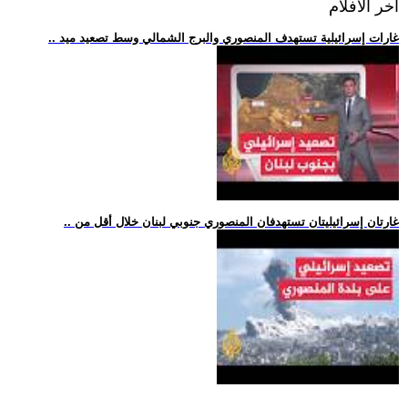
اخر الافلام
.. غارات إسرائيلية تستهدف المنصوري والبرج الشمالي وسط تصعيد ميد
.. غارتان إسرائيليتان تستهدفان المنصوري جنوبي لبنان خلال أقل من