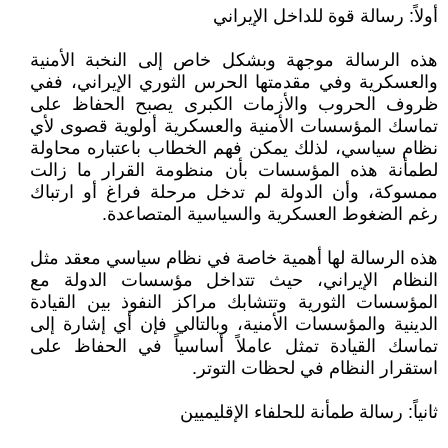
أولاً: رسالة قوة للداخل الإيراني
هذه الرسالة موجهة وبشكل خاص إلى النخبة الأمنية
والعسكرية وفي مقدمتها الحرس الثوري الإيراني، ففي
ظروف الحروب والأزمات الكبرى يصبح الحفاظ على
تماسك المؤسسات الأمنية والعسكرية أولوية قصوى لأي
نظام سياسي، لذلك يمكن فهم الخطاب باعتباره محاولة
لطمأنة هذه المؤسسات بأن منظومة القرار ما زالت
ممسوكة، وأن الدولة لم تدخل مرحلة فراغ أو ارتباك
رغم الضغوط العسكرية والسياسية المتصاعدة.
هذه الرسالة لها أهمية خاصة في نظام سياسي معقد مثل
النظام الإيراني، حيث تتداخل مؤسسات الدولة مع
المؤسسات الثورية وتتشابك مراكز النفوذ بين القيادة
الدينية والمؤسسات الأمنية، وبالتالي فإن أي إشارة إلى
تماسك القيادة تمثل عاملاً أساسياً في الحفاظ على
استقرار النظام في لحظات التوتر.
ثانياً: رسالة طمأنة للحلفاء الإقليميين