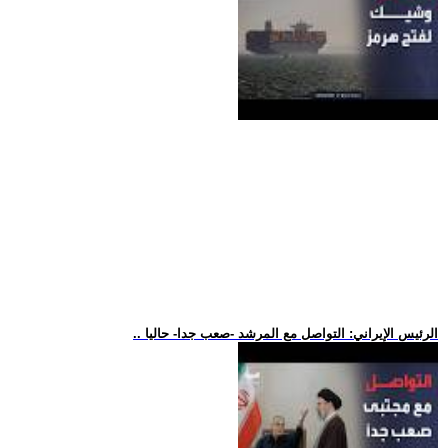
.. الرئيس الإيراني: التواصل مع المرشد -صعب جدا- حاليا