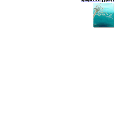
مواضيع وابحاث سياسية