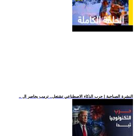
.. النشرة الصباحية | حرب الذكاء الاصطناعي تشتعل.. ترمب يحاصر ال