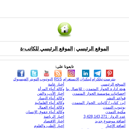
الموقع الرئيسي
الموقع الرئيسي للكاتب-ة
|
تابعونا على:
بنترست
تيلكرام
لينكدإن
الانستغرام
RSS
اليوتيوب
التويتر
الفيسبوك
الموقع الرئيسي
أخبار عامة
هيئة ادارة الحوار المتمدن - للإتصال بنا
وكالة أنباء المرأة
إحصائيات مؤسسة الحوار المتمدن
اخبار الأدب والفن
قواعد النشر
وكالة أنباء اليسار
ابرز كتاب / كاتبات الحوار المتمدن
وكالة أنباء العلمانية
يوتيوب التمدن
وكالة أنباء العمال
مكتبة التمدن
وكالة أنباء حقوق الإنسان
عدد الزوار: 3,428,143,271
اخبار الرياضة
اضافة موضوع جديد
اخبار الاقتصاد
اضافة الاخبار
اخبار الطب والعلوم