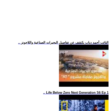
.. النائب أحمد دياب يكشف عن تفاصيل البحيرات الصناعية واللاجونز
.. Life Below Zero Next Generation S6 Ep 1