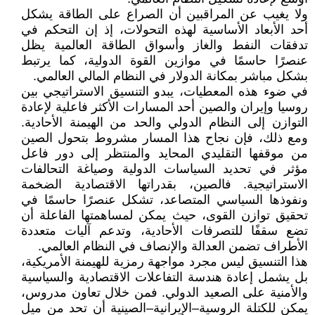
ولا يغيب عن المراقبين أن الصراع على الطاقة يشكل
أحد الأبعاد الأساسية لهذه التحولات، إذ إن التحكم في
تدفقات النفط والغاز وأسواق الطاقة العالمية يظل
عنصرًا حاسمًا في موازين القوة الدولية، كما يرتبط
بشكل مباشر بمكانة الدولار في النظام المالي العالمي.
في ضوء هذه المعطيات، يبدو التنسيق الاستراتيجي بين
روسيا وإيران والصين أحد المسارات الأكثر فاعلية لإعادة
التوازن إلى النظام الدولي والحد من الهيمنة الأحادية.
ومع ذلك، فإن نجاح هذا المسار مشروط بتحول الصين
من موقفها التقليدي المحايد والمنتظر إلى دور فاعل
مؤثر في تحديد السياسات الدولية وصياغة التحالفات
الاستراتيجية. فالصين، بقدراتها الاقتصادية الضخمة
ونفوذها السياسي المتصاعد، تشكل عنصرًا حاسمًا في
تحقيق توازن القوى، حيث يمكن لمساهمتها الفاعلة أن
تضع سقفًا للتصرفات الأحادية، وتدعم آليات متعددة
الأطراف تضمن العدالة والإنصاف في النظام العالمي.
هذا التنسيق ليس مجرد مواجهة رمزية للهيمنة الأمريكية،
بل يشمل إعادة هندسة التفاعلات الاقتصادية والسياسية
والأمنية على الصعيد الدولي. فمن خلال تعاون مدروس،
يمكن للكتلة الروسية–الإيرانية–الصينية أن تحد من ميل