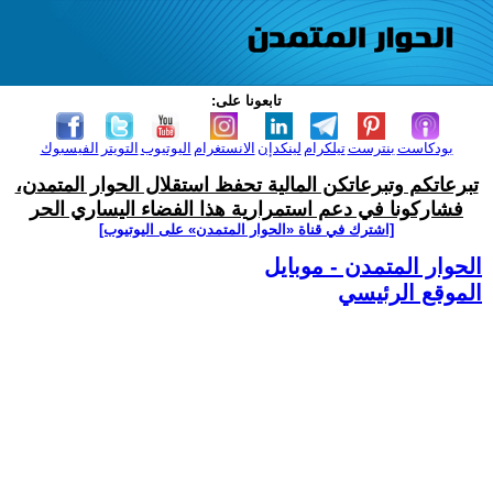
تابعونا على:
بودكاست
بنترست
تيلكرام
لينكدإن
الانستغرام
اليوتيوب
التويتر
الفيسبوك
تبرعاتكم وتبرعاتكن المالية تحفظ استقلال الحوار المتمدن،
فشاركونا في دعم استمرارية هذا الفضاء اليساري الحر
[اشترك في قناة ‫«الحوار المتمدن» على اليوتيوب]
الحوار المتمدن - موبايل
الموقع الرئيسي