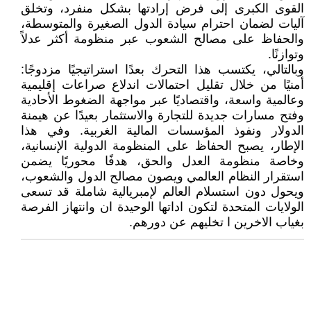
القوى الكبرى إلى فرض إرادتها بشكل منفرد، وتخلق
آليات لضمان احترام سيادة الدول الصغيرة والمتوسطة،
والحفاظ على مصالح الشعوب عبر منظومة أكثر عدلاً
وتوازنًا.
وبالتالي، يكتسب هذا التحرك بعدًا استراتيجيًا مزدوجًا:
أمنيًا من خلال تقليل احتمالات اندلاع صراعات إقليمية
وعالمية واسعة، واقتصاديًا عبر مواجهة الضغوط الأحادية
وفتح مسارات جديدة للتجارة والاستثمار بعيدًا عن هيمنة
الدولار ونفوذ المؤسسات المالية الغربية. وفي هذا
الإطار، يصبح الحفاظ على المنظومة الدولية الإنسانية،
وخاصة منظومة العدل والحق، هدفًا محوريًا يضمن
استقرار النظام العالمي ويصون مصالح الدول والشعوب،
ويحول دون استسلام العالم لإمبريالية شاملة قد تسعى
الولايات المتحدة لتكون اداتها الوحيدة ان وانتهاز الفرصة
بغياب الاخرين ا تخليهم عن دورهم.