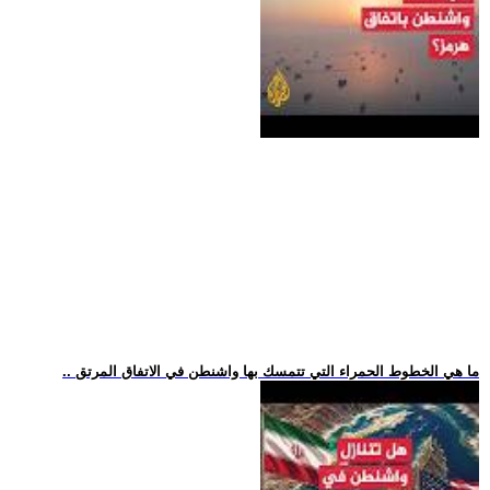
.. ما هي الخطوط الحمراء التي تتمسك بها واشنطن في الاتفاق المرتق