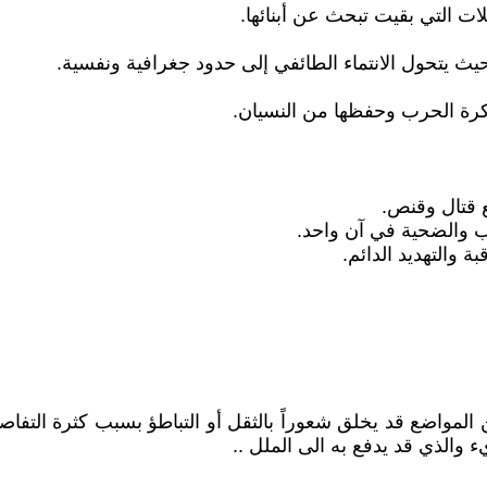
لات التي بقيت تبحث عن أبنائها.
يث يتحول الانتماء الطائفي إلى حدود جغرافية ونفسية.
اكرة الحرب وحفظها من النسيان.
ع قتال وقنص.
ِب والضحية في آن واحد.
 والتهديد الدائم.
ر من المواضع قد يخلق شعوراً بالثقل أو التباطؤ بسبب كثرة الت
 والذي قد يدفع به الى الملل ..