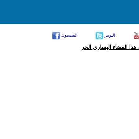
التويتر
الفيسبوك
هذا الفضاء اليساري الحر