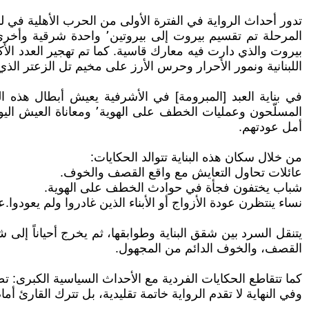
اللبنانية ونمور الأحرار وحرس الأرز على مخيم تل الزعتر الذي كان غالبية سكانه
أمل عودتهم.
من خلال سكان هذه البناية تتوالد الحكايات:
عائلات تحاول التعايش مع واقع القصف والخوف.
شباب يختفون فجأة في حوادث الخطف على الهوية.
نساء ينتظرن عودة الأزواج أو الأبناء الذين غادروا ولم يعودوا.
يتنقل السرد بين شقق البناية وطوابقها، ثم يخرج أحياناً إل
القصف، والخوف الدائم من المجهول.
كما تتقاطع الحكايات الفردية مع الأحداث السياسية الكبرى: ت
وفي النهاية لا تقدم الرواية خاتمة تقليدية، بل تترك القارئ 