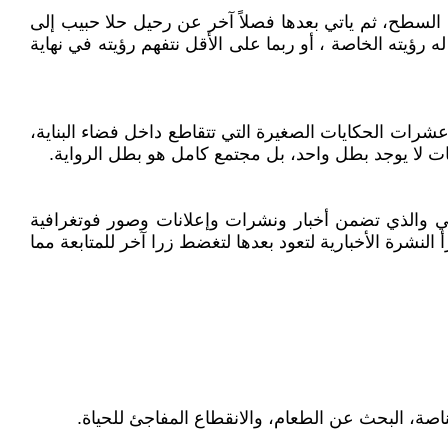
ى السطح، ثم ياتي بعدها فصلاً آخر عن رحيل حلا حبيب إلى
 رؤيته الخاصة ، أو ربما على الأقل نتفهم رؤيته في نهاية
شرات الحكايات الصغيرة التي تتقاطع داخل فضاء البناية،
 لا يوجد بطل واحد، بل مجتمع كامل هو بطل الرواية.
يقي والذي تضمن أخبار ونشرات وإعلانات وصور فوتغرافية
لنشرة الأخبارية لتعود بعدها لتغضط زرا آخر للمتابعة مما
ناصة، البحث عن الطعام، والانقطاع المفاجئ للحياة.