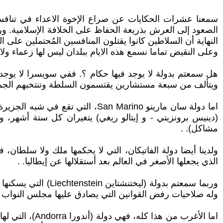
سمعنا عشرات الحكايات عن صراع الإخوة الاعداء في تناف
الصعود إلى العرش بذريعة الحفاظ على الخلافة الإسلامية. ور
النهاية أن السلاطين كانوا يقتلون المنافسين المُحتملين على 
وعلى النقيض تماما نسمع هذه الايام ببلدان ليس لها زعماء ولا 
هل سمعتم بدولة لا يوجد فيها حكام ؟. ففي سويسرا لا يوجد 
ويتألف من سبعة مستشارين يقتسمون السلطة وتنتخبهم الجمعي
اما دولة سان مارينو San Marino، 
مشاكل). .
الذي يجعلها الأصغر في العالم بعد أستقلالها عن إيطاليا. .
وله صلاحيات رفض القوانين التي يصادق عليها مجلس النواب أ