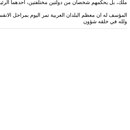
ملك، بل يحكمهم شخصان من دولتين مختلفتين، أحدهما الرئيس 
المؤسف له ان معظم البلدان العربية تمر اليوم بمراحل الانقسا
ولله في خلقه شؤون