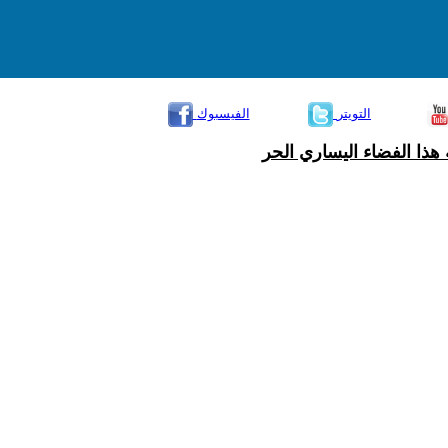
التويتر
الفيسبوك
هذا الفضاء اليساري الحر