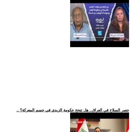
.. حصر السلاح في العراق.. هل تنجح حكومة الزيدي في حسم المعركة؟