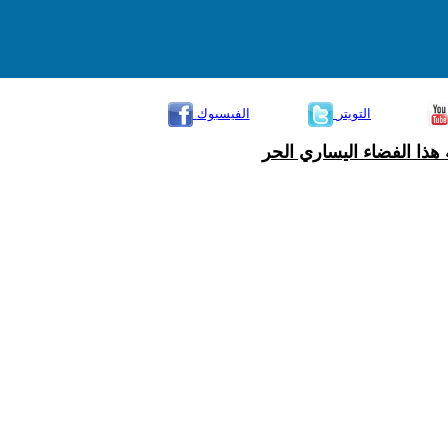
التويتر
الفيسبوك
هذا الفضاء اليساري الحر