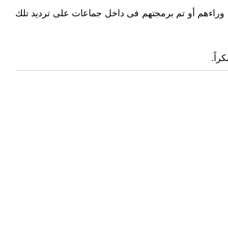
ف ‏وراءهم أو تم برمجتهم فى داخل جماعات على ترديد تلك
اً.‏