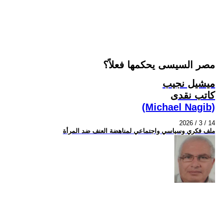
مصر السيسى يحكمها فعلاً؟
ميشيل نجيب
كاتب نقدى
(Michael Nagib)
2026 / 3 / 14
ملف فكري وسياسي واجتماعي لمناهضة العنف ضد المرأة