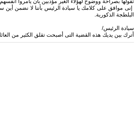
تقولها بصراحة ووضوح لهؤلاء الغير مؤدبين بأن يأمروا أنفسه
‏ إنى موافق على كلامك يا سيادة الرئيس بأننا لا نضمن أين 
البلطجة الذكورية.‏
سيادة الرئيس/‏
أترك بين يديك هذه القضية التى أصبحت تقلق الكثير من العائل