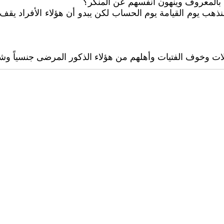
م بالمعروف ‏وينهون أنفسهم عن المنكر؟
سنذهب يوم القيامة يوم الحساب لكن يبدو أن هؤلاء الأفراد يق
ات وخوف الفتيات وأهلهم من هؤلاء الذكور المرضى جنسياً وشكر