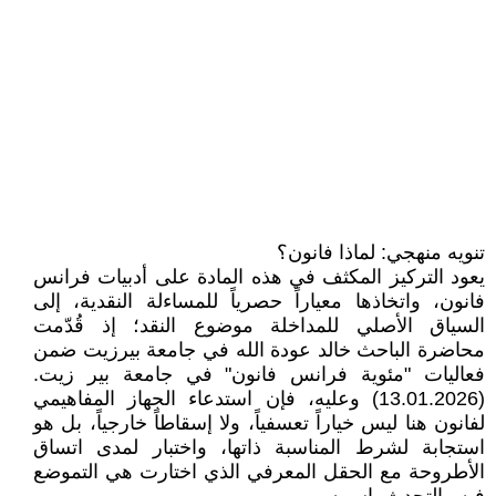
تنويه منهجي: لماذا فانون؟
يعود التركيز المكثف في هذه المادة على أدبيات فرانس
فانون، واتخاذها معياراً حصرياً للمساءلة النقدية، إلى
السياق الأصلي للمداخلة موضوع النقد؛ إذ قُدّمت
محاضرة الباحث خالد عودة الله في جامعة بيرزيت ضمن
فعاليات "مئوية فرانس فانون" في جامعة بير زيت.
(13.01.2026) وعليه، فإن استدعاء الجهاز المفاهيمي
لفانون هنا ليس خياراً تعسفياً، ولا إسقاطاً خارجياً، بل هو
استجابة لشرط المناسبة ذاتها، واختبار لمدى اتساق
الأطروحة مع الحقل المعرفي الذي اختارت هي التموضع