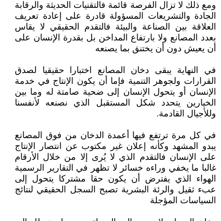
ومع ذلك لا تزال الفرصة قائمة فالتقنيات الحديثة والرقابة
الجادة والتشريعات المسؤولة قادرة على إعادة تعريف
العلاقة بين الصناعة والبيئة فالتقدم الحقيقي لا يقاس
بعدد المصانع ولا بارتفاع المداخن بل بقدرة الإنسان على
أن يعيش دون أن يختنق بما يصنعه
في النهاية يبقى دخان المصانع اختبارا حقيقيا لصدق
القرارات ولجوهر التنمية فإما أن يكون الإنتاج في خدمة
الإنسان أو يتحول الإنسان إلى ضحية صامتة له وما بين
الخيارين يتحدد شكل المستقبل الذي نصنعه لأنفسنا
وللأجيال القادمة.
في كل مرة ترتفع فيها أعمدة الدخان من فوق المصانع
يبدو المشهد وكأنه إعلان غير مكتوب عن انتصار الإنتاج
على الإنسان فالتقدم الذي لا يُرى إلا من خلال الأرقام
غالبا ما يخفي وراءه خسائر لا تظهر في التقارير الرسمية
الهواء الذي يفترض أن يكون حقا مشتركا يتحول إلى
عبء ثقيل والرئة البشرية تصبح السجل الحقيقي لنتائج
السياسات المؤجلة