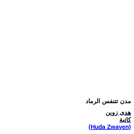
مدن تتنفس الرماد
هدى زوين
كاتبة
(Huda Zwayen)