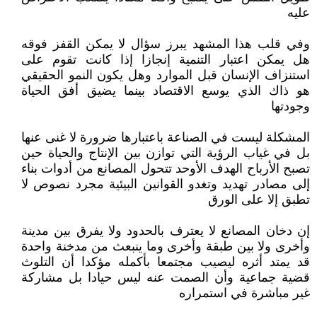
عليه
وفي قلب هذا المشهد يبرز سؤال لا يمكن القفز فوقه
هل يمكن اعتبار التنمية إنجازا إذا كانت تقوم على
استنزاف الإنسان قبل الموارد وهل يكون النمو الحقيقي
هو ذاك الذي يوسع الاقتصاد بينما يضيق أفق الحياة
وجودتها
المشكلة ليست في الصناعة باعتبارها ضرورة لا غنى عنها
بل في غياب الرؤية التي توازن بين الإنتاج والحياة حين
تصبح الأرباح الهدف الأوحد تتحول المصانع من أدوات بناء
إلى مصادر تهديد وتغدو القوانين البيئية مجرد نصوص لا
تطبق إلا على الورق
إن دخان المصانع لا يعترف بالحدود ولا يفرق بين مدينة
وأخرى ولا بين طبقة وأخرى وما ينبعث من مدخنة واحدة
قد يمتد أثره ليصيب مجتمعا بأكمله مؤكدا أن التلوث
قضية جماعية وأن الصمت عنه ليس حيادا بل مشاركة
غير مباشرة في استمراره