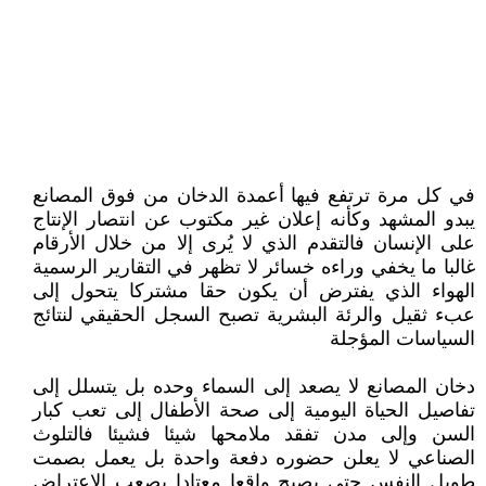
في كل مرة ترتفع فيها أعمدة الدخان من فوق المصانع
يبدو المشهد وكأنه إعلان غير مكتوب عن انتصار الإنتاج
على الإنسان فالتقدم الذي لا يُرى إلا من خلال الأرقام
غالبا ما يخفي وراءه خسائر لا تظهر في التقارير الرسمية
الهواء الذي يفترض أن يكون حقا مشتركا يتحول إلى
عبء ثقيل والرئة البشرية تصبح السجل الحقيقي لنتائج
السياسات المؤجلة
دخان المصانع لا يصعد إلى السماء وحده بل يتسلل إلى
تفاصيل الحياة اليومية إلى صحة الأطفال إلى تعب كبار
السن وإلى مدن تفقد ملامحها شيئا فشيئا فالتلوث
الصناعي لا يعلن حضوره دفعة واحدة بل يعمل بصمت
طويل النفس حتى يصبح واقعا معتادا يصعب الاعتراض