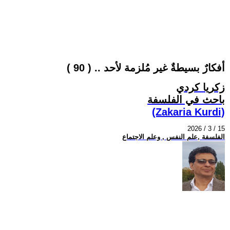
أفكارٌ بسيطةٌ غير مُلزمة لأحد .. ( 90 )
زكريا كردي
باحث في الفلسفة
(Zakaria Kurdi)
2026 / 3 / 15
الفلسفة ,علم النفس , وعلم الاجتماع