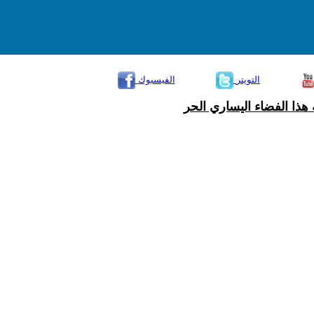
التويتر
الفيسبوك
هذا الفضاء اليساري الحر