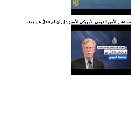
.. مستشار الأمن القومي الأمريكي الأسبق: إيران لم تتخلَّ عن هدفه